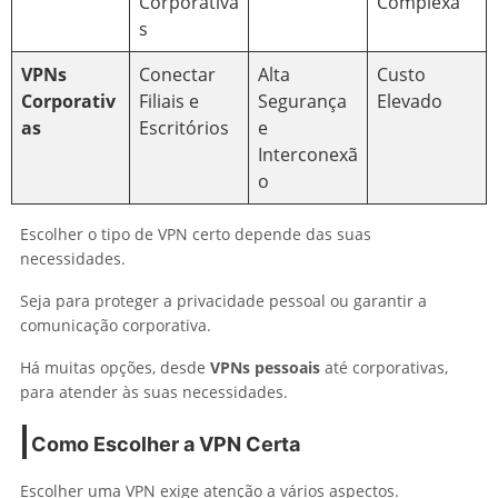
Corporativa
Complexa
s
VPNs
Conectar
Alta
Custo
Corporativ
Filiais e
Segurança
Elevado
as
Escritórios
e
Interconexã
o
Escolher o tipo de VPN certo depende das suas
necessidades.
Seja para proteger a privacidade pessoal ou garantir a
comunicação corporativa.
Há muitas opções, desde
VPNs pessoais
até corporativas,
para atender às suas necessidades.
Como Escolher a VPN Certa
Escolher uma VPN exige atenção a vários aspectos.