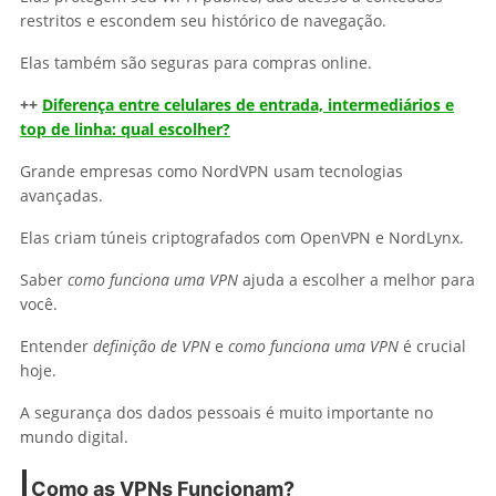
restritos e escondem seu histórico de navegação.
Elas também são seguras para compras online.
++
Diferença entre celulares de entrada, intermediários e
top de linha: qual escolher?
Grande empresas como NordVPN usam tecnologias
avançadas.
Elas criam túneis criptografados com OpenVPN e NordLynx.
Saber
como funciona uma VPN
ajuda a escolher a melhor para
você.
Entender
definição de VPN
e
como funciona uma VPN
é crucial
hoje.
A segurança dos dados pessoais é muito importante no
mundo digital.
Como as VPNs Funcionam?