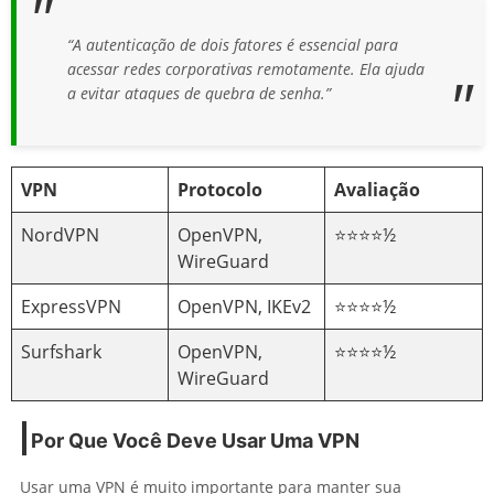
“A autenticação de dois fatores é essencial para
acessar redes corporativas remotamente. Ela ajuda
a evitar ataques de quebra de senha.”
VPN
Protocolo
Avaliação
NordVPN
OpenVPN,
⭐⭐⭐⭐½
WireGuard
ExpressVPN
OpenVPN, IKEv2
⭐⭐⭐⭐½
Surfshark
OpenVPN,
⭐⭐⭐⭐½
WireGuard
Por Que Você Deve Usar Uma VPN
Usar uma VPN é muito importante para manter sua