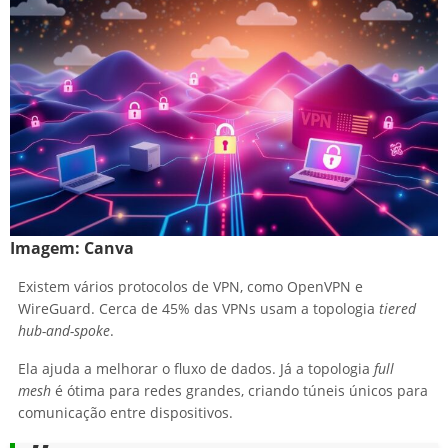
Imagem:
Canva
Existem vários protocolos de VPN, como OpenVPN e
WireGuard. Cerca de 45% das VPNs usam a topologia
tiered
hub-and-spoke
.
Ela ajuda a melhorar o fluxo de dados. Já a topologia
full
mesh
é ótima para redes grandes, criando túneis únicos para
comunicação entre dispositivos.