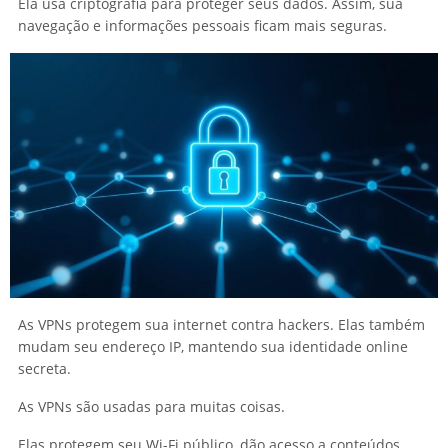
Ela usa criptografia para proteger seus dados. Assim, sua
navegação e informações pessoais ficam mais seguras.
As VPNs protegem sua internet contra hackers. Elas também
mudam seu endereço IP, mantendo sua identidade online
secreta.
As VPNs são usadas para muitas coisas.
Elas protegem seu Wi-Fi público, dão acesso a conteúdos