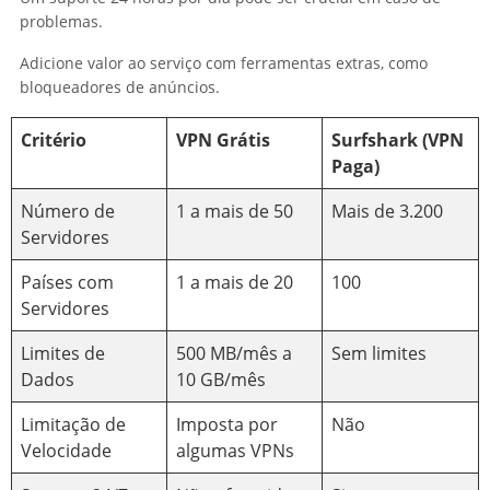
problemas.
Adicione valor ao serviço com ferramentas extras, como
bloqueadores de anúncios.
Critério
VPN Grátis
Surfshark (VPN
Paga)
Número de
1 a mais de 50
Mais de 3.200
Servidores
Países com
1 a mais de 20
100
Servidores
Limites de
500 MB/mês a
Sem limites
Dados
10 GB/mês
Limitação de
Imposta por
Não
Velocidade
algumas VPNs