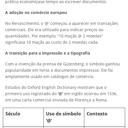
prática economizava tempo ao escrever documentos.
A adoção no comércio europeu
No Renascimento, o ‘@’ começou a aparecer em transações
comerciais. Ele era utilizado para indicar preços ou
quantidades. Por exemplo, “10 maçãs @ 2 moedas”
significava 10 maçãs ao custo de 2 moedas cada.
A transição para a impressão e a tipografia
Com a invenção da prensa de Gutenberg, o símbolo ganhou
popularidade em livros e documentos impressos. Ele foi
amplamente usado em catálogos de comércio.
Estudos do Oxford English Dictionary mostram que o
primeiro uso registrado do
‘@’
em inglês ocorreu em 1536,
em uma carta comercial enviada de Florença a Roma.
Século
Uso do símbolo
Contexto
‘@’