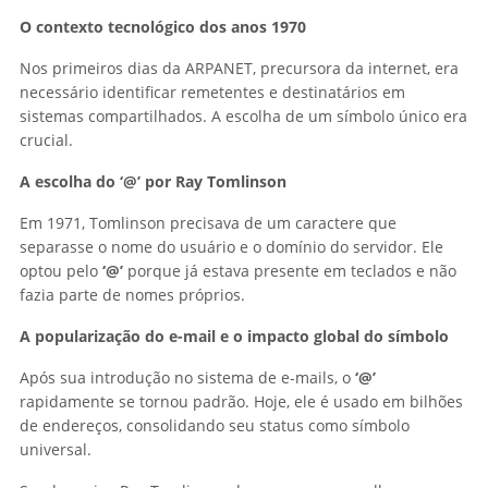
O contexto tecnológico dos anos 1970
Nos primeiros dias da ARPANET, precursora da internet, era
necessário identificar remetentes e destinatários em
sistemas compartilhados. A escolha de um símbolo único era
crucial.
A escolha do ‘@’ por Ray Tomlinson
Em 1971, Tomlinson precisava de um caractere que
separasse o nome do usuário e o domínio do servidor. Ele
optou pelo
‘@’
porque já estava presente em teclados e não
fazia parte de nomes próprios.
A popularização do e-mail e o impacto global do símbolo
Após sua introdução no sistema de e-mails, o
‘@’
rapidamente se tornou padrão. Hoje, ele é usado em bilhões
de endereços, consolidando seu status como símbolo
universal.