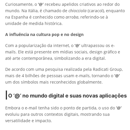
Curiosamente, o
‘@’
recebeu apelidos criativos ao redor do
mundo. Na Itália, é chamado de
chiocciola
(caracol), enquanto
na Espanha é conhecido como
arroba
, referindo-se à
unidade de medida histórica.
A influência na cultura pop e no design
Com a popularização da internet, o
‘@’
ultrapassou os e-
mails. Ele está presente em mídias sociais, design gráfico e
até arte contemporânea, simbolizando a era digital.
De acordo com uma pesquisa realizada pela Radicati Group,
mais de 4 bilhões de pessoas usam e-mails, tornando o
‘@’
um dos símbolos mais reconhecidos globalmente.
O ‘@’ no mundo digital e suas novas aplicações
Embora o e-mail tenha sido o ponto de partida, o uso do
‘@’
evoluiu para outros contextos digitais, mostrando sua
versatilidade e impacto.