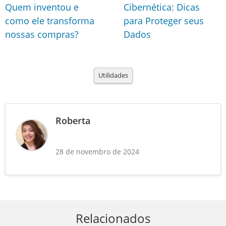
Quem inventou e
Cibernética: Dicas
como ele transforma
para Proteger seus
nossas compras?
Dados
Utilidades
Roberta
28 de novembro de 2024
Relacionados