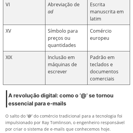
VI
Abreviação de
Escrita
ad
manuscrita em
latim
XV
Símbolo para
Comércio
preços ou
europeu
quantidades
XIX
Inclusão em
Padrão em
máquinas de
teclados e
escrever
documentos
comerciais
A revolução digital: como o ‘@’ se tornou
essencial para e-mails
O salto do
‘@’
do comércio tradicional para a tecnologia foi
impulsionado por Ray Tomlinson, o engenheiro responsável
por criar o sistema de e-mails que conhecemos hoje.