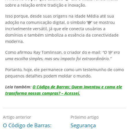
sobre a relação entre tradição e inovação.
Isso porque, desde suas origens na Idade Média até sua
adoção na comunicação digital, o símbolo
‘@’
se mostrou
incrivelmente versátil, já que ele conecta usuários a
domínios e também simboliza a essência da conectividade
moderna.
Como afirmou Ray Tomlinson, o criador do e-mail:
“O ‘@’ era
uma escolha simples, mas seu impacto foi extraordinário.”
Portanto, hoje, ele permanece como um testemunho de como
pequenos detalhes podem moldar o mundo.
Leia também:
O Código de Barras: Quem inventou e como ele
transforma nossas compras? – Acessei.
Artigo anterior
Próximo artigo
O Código de Barras:
Segurança