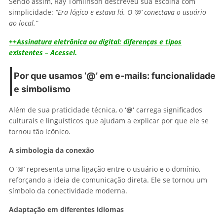
Sendo assim, Ray Tomlinson descreveu sua escolha com
simplicidade:
“Era lógico e estava lá. O ‘@’ conectava o usuário
ao local.”
++Assinatura eletrônica ou digital: diferenças e tipos
existentes – Acessei.
Por que usamos ‘@’ em e-mails: funcionalidade
e simbolismo
Além de sua praticidade técnica, o
‘@’
carrega significados
culturais e linguísticos que ajudam a explicar por que ele se
tornou tão icônico.
A simbologia da conexão
O ‘@’ representa uma ligação entre o usuário e o domínio,
reforçando a ideia de comunicação direta. Ele se tornou um
símbolo da conectividade moderna.
Adaptação em diferentes idiomas