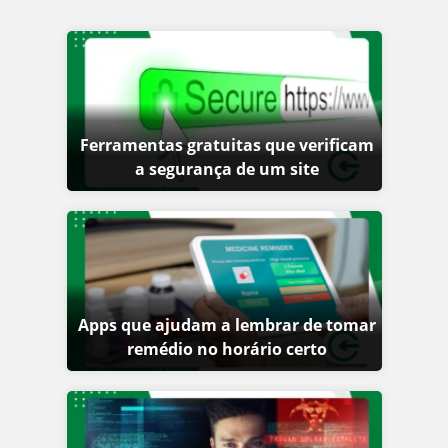
Ferramentas gratuitas que verificam
a segurança de um site
Apps que ajudam a lembrar de tomar
remédio no horário certo