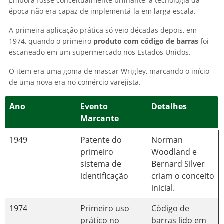
Embora fosse conceitualmente brilhante, a tecnologia da
época não era capaz de implementá-la em larga escala.
A primeira aplicação prática só veio décadas depois, em
1974, quando o primeiro
produto com código de barras
foi
escaneado em um supermercado nos Estados Unidos.
O item era uma goma de mascar Wrigley, marcando o início
de uma nova era no comércio varejista.
Ano
Evento
Detalhes
Marcante
1949
Patente do
Norman
primeiro
Woodland e
sistema de
Bernard Silver
identificação
criam o conceito
inicial.
1974
Primeiro uso
Código de
prático no
barras lido em