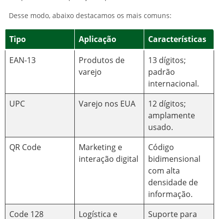
Desse modo, abaixo destacamos os mais comuns:
Tipo
Aplicação
Características
EAN-13
Produtos de
13 dígitos;
varejo
padrão
internacional.
UPC
Varejo nos EUA
12 dígitos;
amplamente
usado.
QR Code
Marketing e
Código
interação digital
bidimensional
com alta
densidade de
informação.
Code 128
Logística e
Suporte para