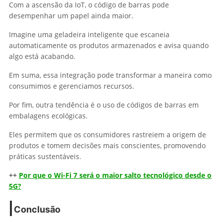
Com a ascensão da IoT, o código de barras pode
desempenhar um papel ainda maior.
Imagine uma geladeira inteligente que escaneia
automaticamente os produtos armazenados e avisa quando
algo está acabando.
Em suma, essa integração pode transformar a maneira como
consumimos e gerenciamos recursos.
Por fim, outra tendência é o uso de códigos de barras em
embalagens ecológicas.
Eles permitem que os consumidores rastreiem a origem de
produtos e tomem decisões mais conscientes, promovendo
práticas sustentáveis.
++
Por que o Wi-Fi 7 será o maior salto tecnológico desde o
5G?
Conclusão