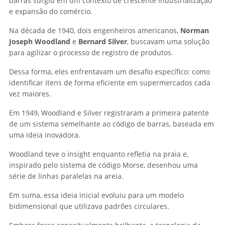
barras surgiu em um contexto de crescente industrialização
e expansão do comércio.
Na década de 1940, dois engenheiros americanos,
Norman
Joseph Woodland
e
Bernard Silver
, buscavam uma solução
para agilizar o processo de registro de produtos.
Dessa forma, eles enfrentavam um desafio específico: como
identificar itens de forma eficiente em supermercados cada
vez maiores.
Em 1949, Woodland e Silver registraram a primeira patente
de um sistema semelhante ao código de barras, baseada em
uma ideia inovadora.
Woodland teve o insight enquanto refletia na praia e,
inspirado pelo sistema de código Morse, desenhou uma
série de linhas paralelas na areia.
Em suma, essa ideia inicial evoluiu para um modelo
bidimensional que utilizava padrões circulares.