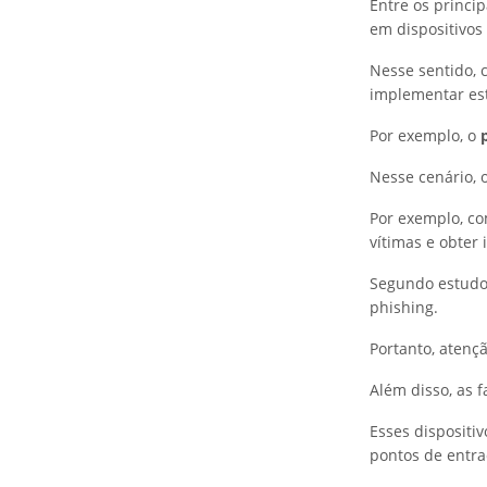
Entre os princi
em dispositivos 
Nesse sentido, 
implementar est
Por exemplo, o
Nesse cenário, o
Por exemplo, c
vítimas e obter
Segundo estudo
phishing.
Portanto, atenç
Além disso, as 
Esses disposit
pontos de entra