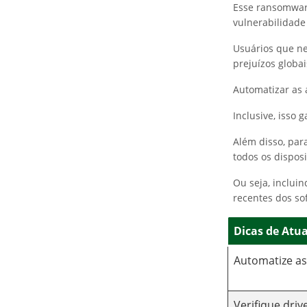
Esse ransomwar
vulnerabilidade
Usuários que ne
prejuízos globai
Automatizar as 
Inclusive, isso
Além disso, para
todos os disposi
Ou seja, inclui
recentes dos so
Dicas de Atu
Automatize as
Verifique driv