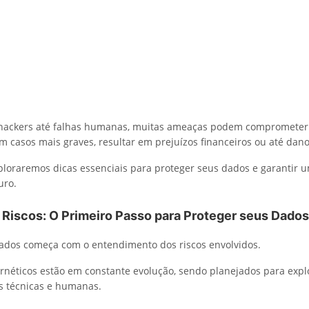
hackers até falhas humanas, muitas ameaças podem comprometer
em casos mais graves, resultar em prejuízos financeiros ou até dan
xploraremos dicas essenciais para proteger seus dados e garantir
uro.
 Riscos: O Primeiro Passo para Proteger seus Dados
ados começa com o entendimento dos riscos envolvidos.
rnéticos estão em constante evolução, sendo planejados para expl
s técnicas e humanas.