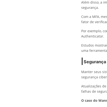
Além disso, a 
segurança.
Com a MFA, mes
fator de verifica
Por exemplo, co
Authenticator.
Estudos mostra
uma ferramenta 
Segurança 
Manter seus sis
segurança ciber
Atualizações de
falhas de segur
O caso do Wan