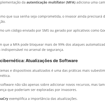
implementação da
autenticação multifator (MFA)
adiciona uma cam
mo que sua senha seja comprometida, o invasor ainda precisará
ção.
mo um código enviado por SMS ou gerado por aplicativos como Go
m que a MFA pode bloquear mais de 99% dos ataques automatizad
indispensável no arsenal de segurança.
cibernética: Atualizações de Software
temas e dispositivos atualizados é uma das práticas mais subesti
nética.
 software não são apenas sobre adicionar novos recursos, mas tam
ança que poderiam ser exploradas por invasores.
naCry
exemplifica a importância das atualizações.