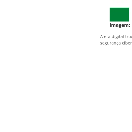
Imagem:
A era digital t
segurança ciber