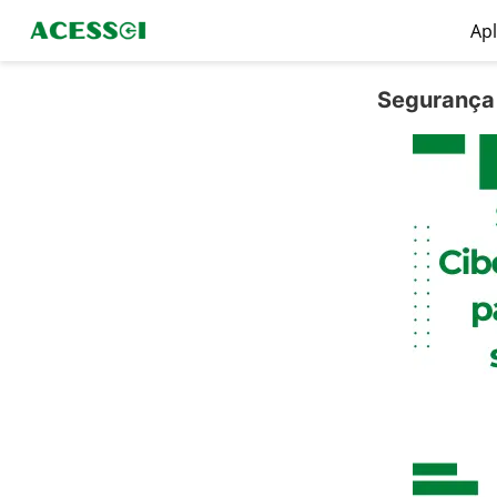
Apl
Segurança 