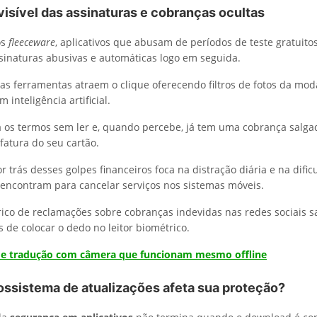
visível das assinaturas e cobranças ocultas
os
fleeceware
, aplicativos que abusam de períodos de teste gratuito
sinaturas abusivas e automáticas logo em seguida.
as ferramentas atraem o clique oferecendo filtros de fotos da moda
 inteligência artificial.
a os termos sem ler e, quando percebe, já tem uma cobrança salg
fatura do seu cartão.
 trás desses golpes financeiros foca na distração diária e na difi
encontram para cancelar serviços nos sistemas móveis.
órico de reclamações sobre cobranças indevidas nas redes sociais s
 de colocar o dedo no leitor biométrico.
 de tradução com câmera que funcionam mesmo offline
ssistema de atualizações afeta sua proteção?