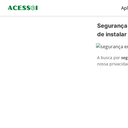
Apl
Segurança 
de instalar
A busca por
seg
nossa privacida