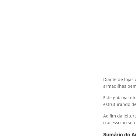
Diante de lojas 
armadilhas bem 
Este guia vai 
estruturando de
Ao fim da leitu
o acesso ao se
Sumário do A