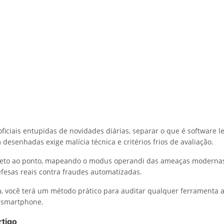
oficiais entupidas de novidades diárias, separar o que é software l
desenhadas exige malícia técnica e critérios frios de avaliação.
direto ao ponto, mapeando o modus operandi das ameaças moderna
fesas reais contra fraudes automatizadas.
ra, você terá um método prático para auditar qualquer ferramenta a
u smartphone.
rtigo