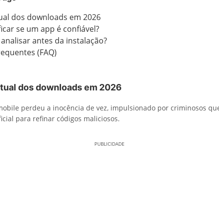
tual dos downloads em 2026
icar se um app é confiável?
analisar antes da instalação?
requentes (FAQ)
atual dos downloads em 2026
obile perdeu a inocência de vez, impulsionado por criminosos q
ficial para refinar códigos maliciosos.
PUBLICIDADE