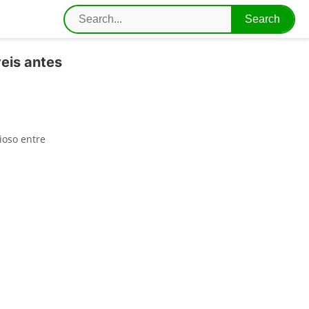
eis antes
ioso entre