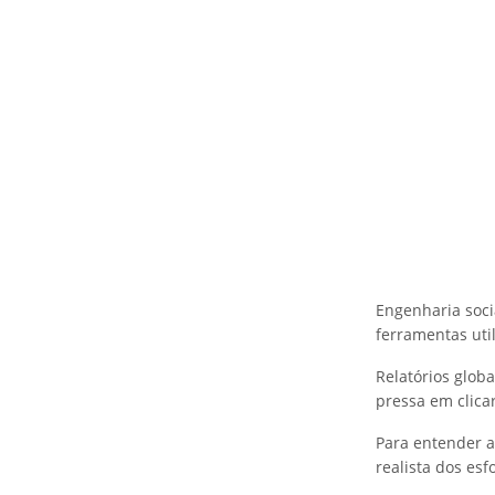
Engenharia soci
ferramentas util
Relatórios glob
pressa em clicar
Para entender a
realista dos es