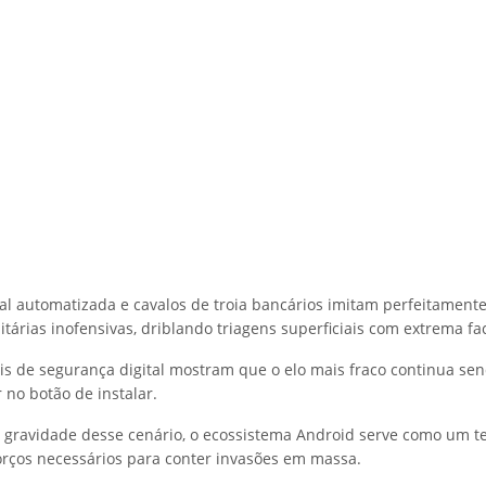
al automatizada e cavalos de troia bancários imitam perfeitamente
itárias inofensivas, driblando triagens superficiais com extrema fa
ais de segurança digital mostram que o elo mais fraco continua se
 no botão de instalar.
 gravidade desse cenário, o ecossistema Android serve como um 
forços necessários para conter invasões em massa.