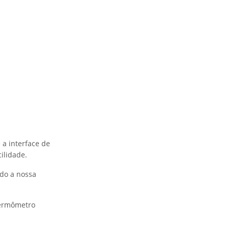
 a interface de
cilidade.
ndo a nossa
termômetro