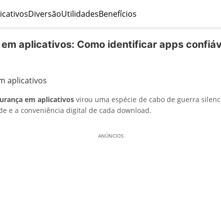
icativos
Diversão
Utilidades
Benefícios
em aplicativos: Como identificar apps confiáv
urança em aplicativos
virou uma espécie de cabo de guerra silenc
de e a conveniência digital de cada download.
ANÚNCIOS