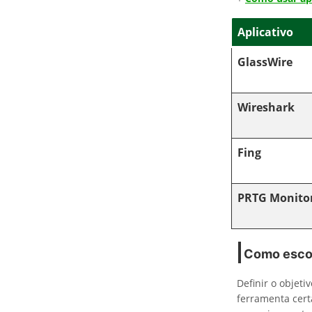
Aplicativo
GlassWire
Wireshark
Fing
PRTG Monito
Como escol
Definir o objeti
ferramenta cert