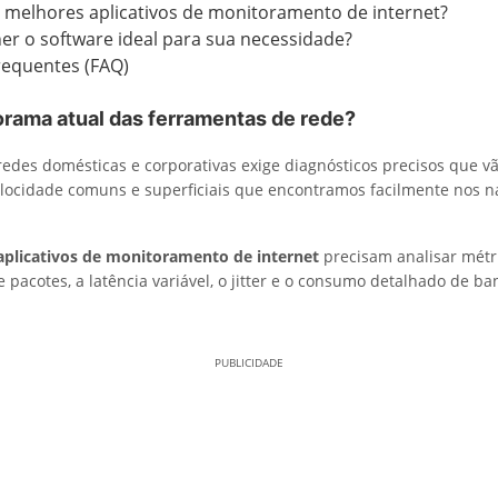
 melhores aplicativos de monitoramento de internet?
r o software ideal para sua necessidade?
requentes (FAQ)
orama atual das ferramentas de rede?
redes domésticas e corporativas exige diagnósticos precisos que v
elocidade comuns e superficiais que encontramos facilmente nos 
aplicativos de monitoramento de internet
precisam analisar métr
 pacotes, a latência variável, o jitter e o consumo detalhado de b
PUBLICIDADE