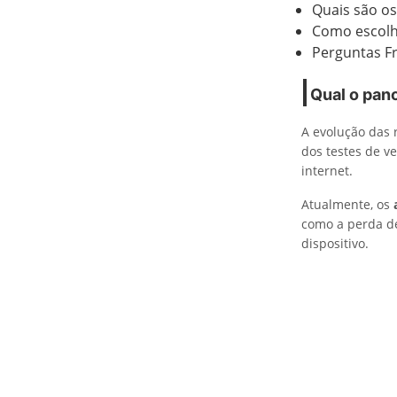
Quais são os
Como escolhe
Perguntas F
Qual o pan
A evolução das 
dos testes de v
internet.
Atualmente, os
como a perda de
dispositivo.