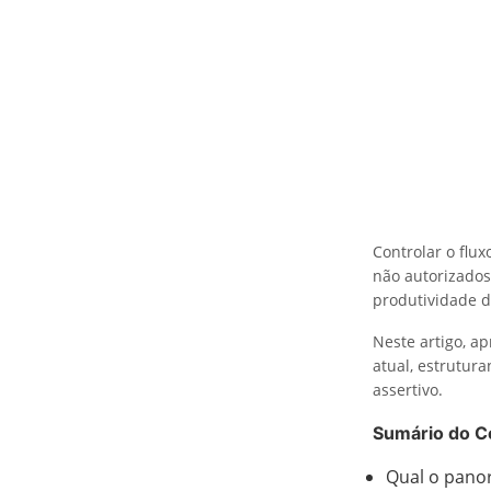
Controlar o flux
não autorizados
produtividade d
Neste artigo, 
atual, estrutur
assertivo.
Sumário do C
Qual o pano