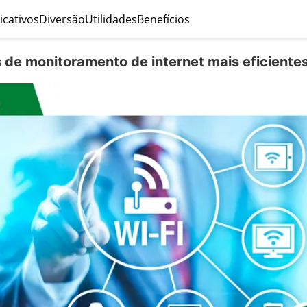
icativos
Diversão
Utilidades
Benefícios
s de monitoramento de internet mais eficiente