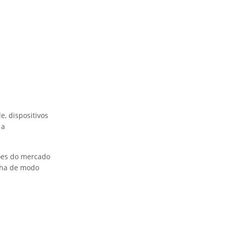
e, dispositivos
 a
ões do mercado
olha de modo