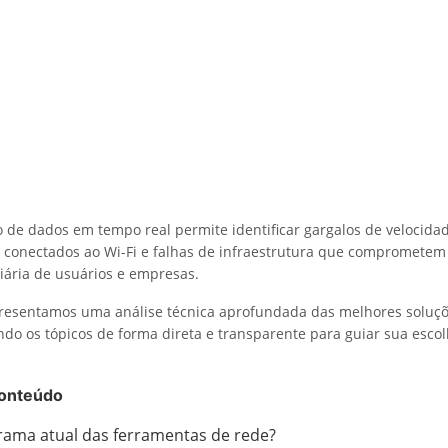
o de dados em tempo real permite identificar gargalos de velocidad
 conectados ao Wi-Fi e falhas de infraestrutura que comprometem
iária de usuários e empresas.
apresentamos uma análise técnica aprofundada das melhores soluç
ando os tópicos de forma direta e transparente para guiar sua esc
onteúdo
rama atual das ferramentas de rede?