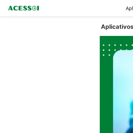
Apl
Aplicativo