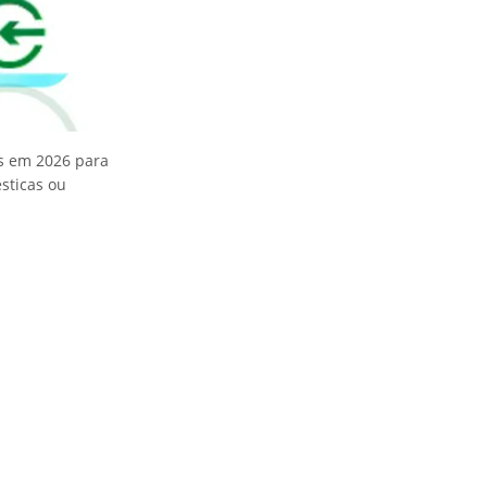
s em 2026 para
sticas ou