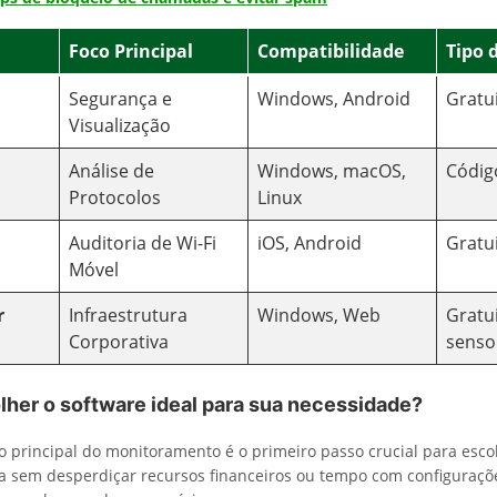
Foco Principal
Compatibilidade
Tipo 
Segurança e
Windows, Android
Gratu
Visualização
Análise de
Windows, macOS,
Códig
Protocolos
Linux
Auditoria de Wi-Fi
iOS, Android
Gratu
Móvel
r
Infraestrutura
Windows, Web
Gratui
Corporativa
senso
her o software ideal para sua necessidade?
vo principal do monitoramento é o primeiro passo crucial para esco
a sem desperdiçar recursos financeiros ou tempo com configuraçõ