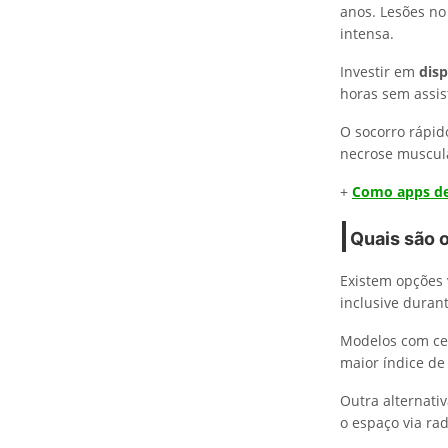
anos. Lesões no
intensa.
Investir em
disp
horas sem assis
O socorro rápid
necrose muscul
+
Como apps de
Quais são 
Existem opções 
inclusive duran
Modelos com cer
maior índice de
Outra alternati
o espaço via rad