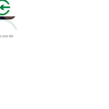
o uso de