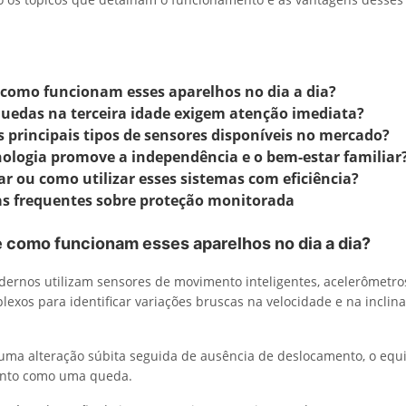
 como funcionam esses aparelhos no dia a dia?
quedas na terceira idade exigem atenção imediata?
s principais tipos de sensores disponíveis no mercado?
ologia promove a independência e o bem-estar familiar
ar ou como utilizar esses sistemas com eficiência?
s frequentes sobre proteção monitorada
e como funcionam esses aparelhos no dia a dia?
ernos utilizam sensores de movimento inteligentes, acelerômetro
lexos para identificar variações bruscas na velocidade e na inclin
uma alteração súbita seguida de ausência de deslocamento, o eq
vento como uma queda.