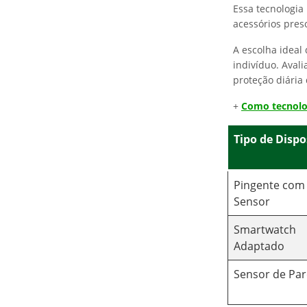
Essa tecnologia
acessórios pres
A escolha ideal
indivíduo. Aval
proteção diária 
+
Como tecnolog
Tipo de Dispo
Pingente com
Sensor
Smartwatch
Adaptado
Sensor de Pa