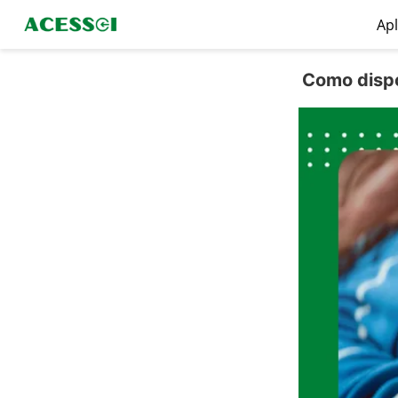
Apl
Como dispo