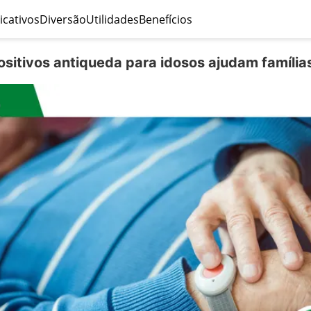
icativos
Diversão
Utilidades
Benefícios
sitivos antiqueda para idosos ajudam família