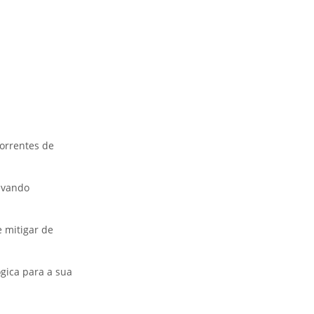
orrentes de
levando
e mitigar de
gica para a sua