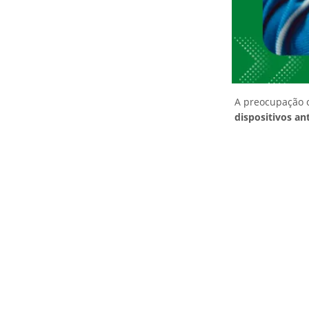
A preocupação c
dispositivos an