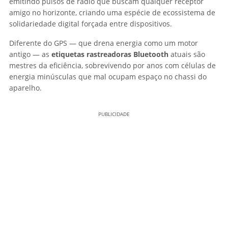
emitindo pulsos de rádio que buscam qualquer receptor
amigo no horizonte, criando uma espécie de ecossistema de
solidariedade digital forçada entre dispositivos.
Diferente do GPS — que drena energia como um motor
antigo — as
etiquetas rastreadoras Bluetooth
atuais são
mestres da eficiência, sobrevivendo por anos com células de
energia minúsculas que mal ocupam espaço no chassi do
aparelho.
PUBLICIDADE