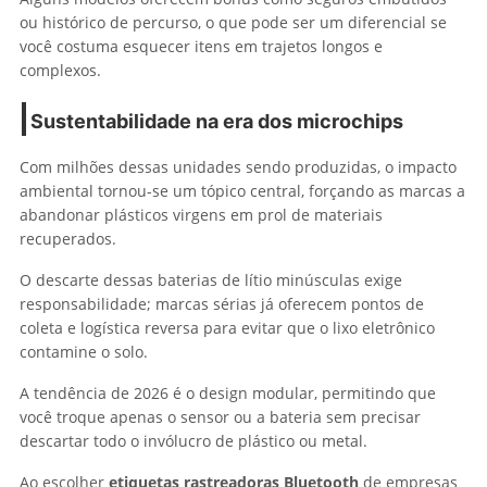
ou histórico de percurso, o que pode ser um diferencial se
você costuma esquecer itens em trajetos longos e
complexos.
Sustentabilidade na era dos microchips
Com milhões dessas unidades sendo produzidas, o impacto
ambiental tornou-se um tópico central, forçando as marcas a
abandonar plásticos virgens em prol de materiais
recuperados.
O descarte dessas baterias de lítio minúsculas exige
responsabilidade; marcas sérias já oferecem pontos de
coleta e logística reversa para evitar que o lixo eletrônico
contamine o solo.
A tendência de 2026 é o design modular, permitindo que
você troque apenas o sensor ou a bateria sem precisar
descartar todo o invólucro de plástico ou metal.
Ao escolher
etiquetas rastreadoras Bluetooth
de empresas