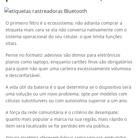
O primeiro filtro é o ecossistema; não adianta comprar a
etiqueta mais cara se ela não conversa nativamente com o
sistema operacional do seu celular, o que limita funções
vitais.
Pense no formato: adesivos são ótimos para eletrônicos
planos como laptops, enquanto cartões finos são obrigatórios
para quem não quer uma carteira excessivamente volumosa
e desconfortável.
A vida útil da bateria é o que determina se o dispositivo será
uma solução ou um novo problema; opte por modelos com
células substituíveis ou com autonomia superior a um ano.
A força da rede comunitária é o critério de desempate:
quanto mais popular a marca na sua região, mais rápido o
item será localizado se for perdido em via pública.
Alguns modelos oferecem bônus como seguros embutidos