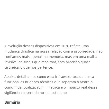
A evolução desses dispositivos em 2026 reflete uma
mudança drástica na nossa relação com a propriedade; não
confiamos mais apenas na memória, mas em uma malha
invisível de sinais que monitora, com precisão quase
cirúrgica, o que nos pertence.
Abaixo, detalhamos como essa infraestrutura de busca
funciona, as nuances técnicas que separam o rastreio
comum da localização milimétrica e o impacto real dessa
vigilância consentida no seu cotidiano.
Sumário