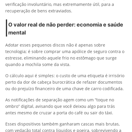
verificação involuntário, mas extremamente útil, para a
recuperação de bens extraviados.
O valor real de não perder: economia e saúde
mental
Adotar esses pequenos discos não é apenas sobre
tecnologia; é sobre comprar uma apólice de seguro contra o
estresse, eliminando aquele frio no estômago que surge
quando a mochila some da vista.
O cálculo aqui é simples: o custo de uma etiqueta é irrisório
perto da dor de cabeça burocrática de refazer documentos
ou do prejuízo financeiro de uma chave de carro codificada.
As notificações de separação agem como um “toque no
ombro” digital, avisando que você deixou algo para trás
antes mesmo de cruzar a porta do café ou sair do táxi.
Esses dispositivos também ganharam cascas mais brutas,
com vedação total contra líquidos e poeira, sobrevivendo a