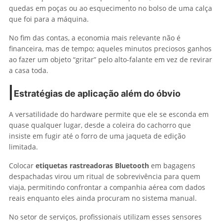
quedas em poças ou ao esquecimento no bolso de uma calça
que foi para a máquina.
No fim das contas, a economia mais relevante não é
financeira, mas de tempo; aqueles minutos preciosos ganhos
ao fazer um objeto “gritar” pelo alto-falante em vez de revirar
a casa toda.
Estratégias de aplicação além do óbvio
A versatilidade do hardware permite que ele se esconda em
quase qualquer lugar, desde a coleira do cachorro que
insiste em fugir até o forro de uma jaqueta de edição
limitada.
Colocar
etiquetas rastreadoras Bluetooth
em bagagens
despachadas virou um ritual de sobrevivência para quem
viaja, permitindo confrontar a companhia aérea com dados
reais enquanto eles ainda procuram no sistema manual.
No setor de serviços, profissionais utilizam esses sensores