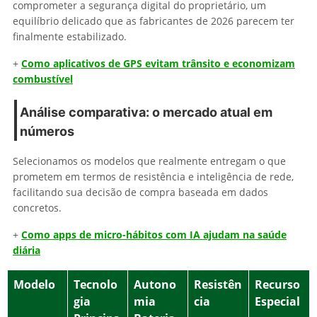
comprometer a segurança digital do proprietário, um
equilíbrio delicado que as fabricantes de 2026 parecem ter
finalmente estabilizado.
+
Como aplicativos de GPS evitam trânsito e economizam
combustível
Análise comparativa: o mercado atual em
números
Selecionamos os modelos que realmente entregam o que
prometem em termos de resistência e inteligência de rede,
facilitando sua decisão de compra baseada em dados
concretos.
+
Como apps de micro-hábitos com IA ajudam na saúde
diária
Modelo
Tecnolo
Autono
Resistên
Recurso
gia
mia
cia
Especial