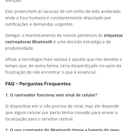
atenção.
Elas preenchem as lacunas de um estilo de vida acelerado,
onde o foco humano é constantemente disputado por
notificações e demandas urgentes.
Delegar o monitoramento de nossos pertences às
etiquetas
rastreadoras Bluetooth
é uma decisão estratégica de
produtividade.
Afinal, a tecnologia mais valiosa é aquela que nos devolve o
tempo que, de outra forma, seria desperdiçado no vazio da
frustração de não encontrar o que é essencial.
FAQ – Perguntas Frequentes
1. O rastreador funciona sem sinal de celular?
O dispositivo em si não precisa de sinal, mas ele depende
que algum celular por perto tenha conexão para enviar a
localização para o servidor central.
2. O uso constante do Bluetooth drena a bateria do meu