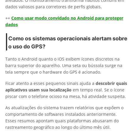
afetados. O monitoramento transforma hábitos comuns em
dados valiosos para corretores de perfis globais.
++
Como usar modo convidado no Android para proteger
dados
Como os sistemas operacionais alertam sobre
o uso do GPS?
Tanto o Android quanto o iOS exibem ícones discretos na
barra superior do aparelho. Uma seta ou bússola surge na
tela sempre que o hardware do GPS é acionado.
Ficar atento a esses pequenos sinais ajuda a
descobrir quais
aplicativos usam sua localização
em tempo real. Se o ícone
piscar com o telefone ocioso na mesa, há atividade suspeita.
As atualizações do sistema trazem relatórios que expõem o
comportamento de softwares instalados anteriormente.
Esses resumos apontam quais plataformas abusaram do
rastreamento geográfico ao longo do último mês útil.