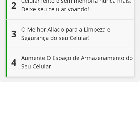
Celular lento e sem memória nunca mais:
2
Deixe seu celular voando!
O Melhor Aliado para a Limpeza e
3
Segurança do seu Celular!
Aumente O Espaço de Armazenamento do
4
Seu Celular