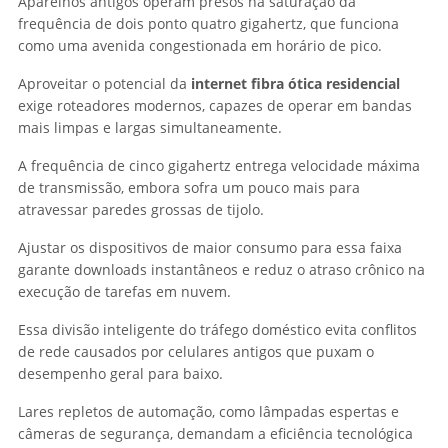
Aparelhos antigos operam presos na saturação da
frequência de dois ponto quatro gigahertz, que funciona
como uma avenida congestionada em horário de pico.
Aproveitar o potencial da
internet fibra ótica residencial
exige roteadores modernos, capazes de operar em bandas
mais limpas e largas simultaneamente.
A frequência de cinco gigahertz entrega velocidade máxima
de transmissão, embora sofra um pouco mais para
atravessar paredes grossas de tijolo.
Ajustar os dispositivos de maior consumo para essa faixa
garante downloads instantâneos e reduz o atraso crônico na
execução de tarefas em nuvem.
Essa divisão inteligente do tráfego doméstico evita conflitos
de rede causados por celulares antigos que puxam o
desempenho geral para baixo.
Lares repletos de automação, como lâmpadas espertas e
câmeras de segurança, demandam a eficiência tecnológica