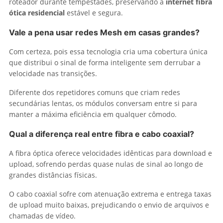
roteador durante tempestades, preservando a
internet fibra
ótica residencial
estável e segura.
Vale a pena usar redes Mesh em casas grandes?
Com certeza, pois essa tecnologia cria uma cobertura única
que distribui o sinal de forma inteligente sem derrubar a
velocidade nas transições.
Diferente dos repetidores comuns que criam redes
secundárias lentas, os módulos conversam entre si para
manter a máxima eficiência em qualquer cômodo.
Qual a diferença real entre fibra e cabo coaxial?
A fibra óptica oferece velocidades idênticas para download e
upload, sofrendo perdas quase nulas de sinal ao longo de
grandes distâncias físicas.
O cabo coaxial sofre com atenuação extrema e entrega taxas
de upload muito baixas, prejudicando o envio de arquivos e
chamadas de vídeo.