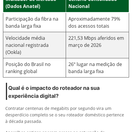
(Dados Anatel)
Nacional
Participação da fibra na
Aproximadamente 79%
banda larga fixa
dos acessos totais
Velocidade média
221,53 Mbps aferidos em
nacional registrada
março de 2026
(Ookla)
Posição do Brasil no
26º lugar na medição de
ranking global
banda larga fixa
Qual é o impacto do roteador na sua
experiência digital?
Contratar centenas de megabits por segundo vira um
desperdício completo se o seu roteador doméstico pertence
à década passada.