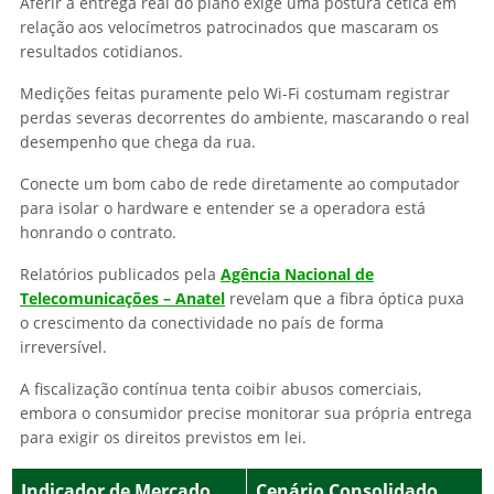
Aferir a entrega real do plano exige uma postura cética em
relação aos velocímetros patrocinados que mascaram os
resultados cotidianos.
Medições feitas puramente pelo Wi-Fi costumam registrar
perdas severas decorrentes do ambiente, mascarando o real
desempenho que chega da rua.
Conecte um bom cabo de rede diretamente ao computador
para isolar o hardware e entender se a operadora está
honrando o contrato.
Relatórios publicados pela
Agência Nacional de
Telecomunicações – Anatel
revelam que a fibra óptica puxa
o crescimento da conectividade no país de forma
irreversível.
A fiscalização contínua tenta coibir abusos comerciais,
embora o consumidor precise monitorar sua própria entrega
para exigir os direitos previstos em lei.
Indicador de Mercado
Cenário Consolidado