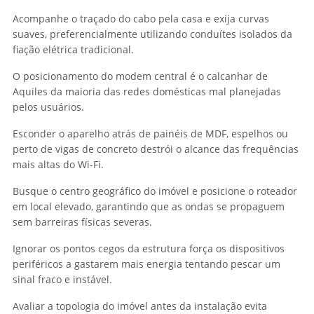
Acompanhe o traçado do cabo pela casa e exija curvas
suaves, preferencialmente utilizando conduítes isolados da
fiação elétrica tradicional.
O posicionamento do modem central é o calcanhar de
Aquiles da maioria das redes domésticas mal planejadas
pelos usuários.
Esconder o aparelho atrás de painéis de MDF, espelhos ou
perto de vigas de concreto destrói o alcance das frequências
mais altas do Wi-Fi.
Busque o centro geográfico do imóvel e posicione o roteador
em local elevado, garantindo que as ondas se propaguem
sem barreiras físicas severas.
Ignorar os pontos cegos da estrutura força os dispositivos
periféricos a gastarem mais energia tentando pescar um
sinal fraco e instável.
Avaliar a topologia do imóvel antes da instalação evita