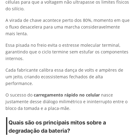
células para que a voltagem não ultrapasse os limites físicos
do silício.
A virada de chave acontece perto dos 80%, momento em que
o fluxo desacelera para uma marcha consideravelmente
mais lenta.
Essa pisada no freio evita o estresse molecular terminal,
garantindo que o ciclo termine sem estufar os componentes
internos.
Cada fabricante calibra essa dança de volts e ampères de
um jeito, criando ecossistemas fechados de alta
performance.
O sucesso do
carregamento rápido no celular
nasce
justamente desse diálogo milimétrico e ininterrupto entre o
bloco da tomada e a placa-mãe.
Quais são os principais mitos sobre a
degradação da bateria?