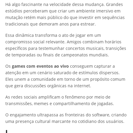
Há algo fascinante na velocidade dessa mudança. Grandes
estúdios perceberam que criar um ambiente imersivo em
mutação retém mais público do que investir em sequências
tradicionais que demoram anos para estrear.
Essa dinâmica transforma o ato de jogar em um
compromisso social relevante. Amigos combinam horários
específicos para testemunhar concertos musicais, transições
de temporadas ou finais de campeonatos mundiais.
Os
games com eventos ao vivo
conseguem capturar a
atenção em um cenário saturado de estímulos dispersos.
Eles unem a comunidade em torno de um propósito comum
que gera discussões orgânicas na internet.
As redes sociais amplificam o fenômeno por meio de
transmissões, memes e compartilhamento de jogadas.
O engajamento ultrapassa as fronteiras do software, criando
uma presença cultural marcante no cotidiano dos usuários.