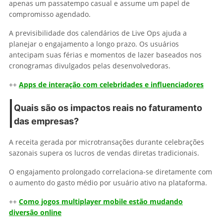
apenas um passatempo casual e assume um papel de
compromisso agendado.
A previsibilidade dos calendários de Live Ops ajuda a
planejar o engajamento a longo prazo. Os usuários
antecipam suas férias e momentos de lazer baseados nos
cronogramas divulgados pelas desenvolvedoras.
++
Apps de interação com celebridades e influenciadores
Quais são os impactos reais no faturamento
das empresas?
A receita gerada por microtransações durante celebrações
sazonais supera os lucros de vendas diretas tradicionais.
O engajamento prolongado correlaciona-se diretamente com
o aumento do gasto médio por usuário ativo na plataforma.
++
Como jogos multiplayer mobile estão mudando
diversão online