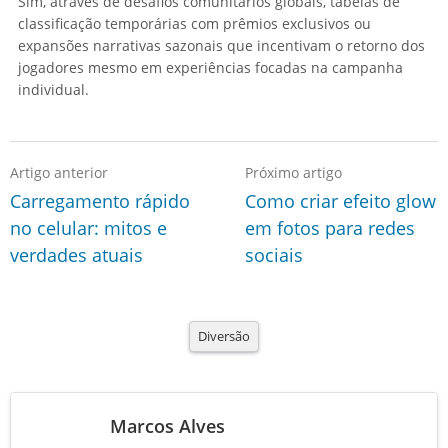
Sim, através de desafios comunitários globais, tabelas de
classificação temporárias com prêmios exclusivos ou
expansões narrativas sazonais que incentivam o retorno dos
jogadores mesmo em experiências focadas na campanha
individual.
Artigo anterior
Próximo artigo
Carregamento rápido
Como criar efeito glow
no celular: mitos e
em fotos para redes
verdades atuais
sociais
Diversão
Marcos Alves