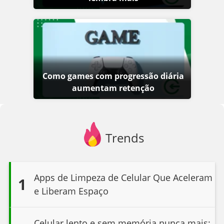
Como games com progressão diária
aumentam retenção
Trends
Apps de Limpeza de Celular Que Aceleram
1
e Liberam Espaço
Celular lento e sem memória nunca mais: