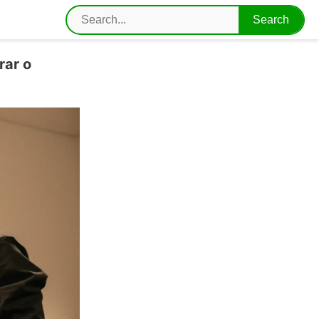
rar o