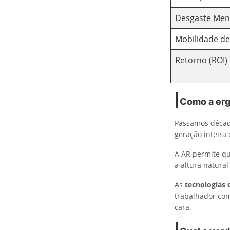
Desgaste Men
Mobilidade de
Retorno (ROI)
Como a erg
Passamos década
geração inteira
A AR permite qu
a altura natural
As
tecnologias
trabalhador com
cara.