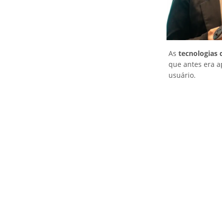
As
tecnologias
que antes era a
usuário.