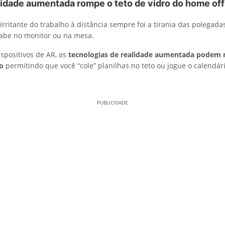
lidade aumentada rompe o teto de vidro do home off
irritante do trabalho à distância sempre foi a tirania das polegada
abe no monitor ou na mesa.
spositivos de AR, as
tecnologias de realidade aumentada podem 
o
permitindo que você “cole” planilhas no teto ou jogue o calendár
PUBLICIDADE