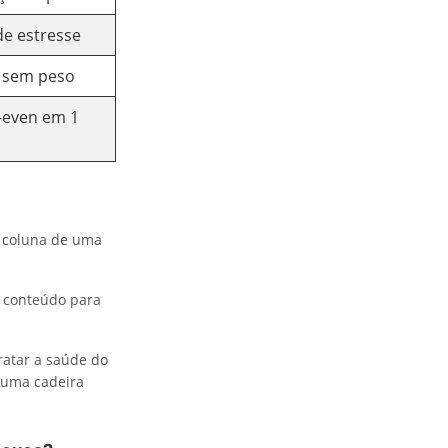
de estresse
 sem peso
-even em 1
a coluna de uma
o conteúdo para
ratar a saúde do
 uma cadeira