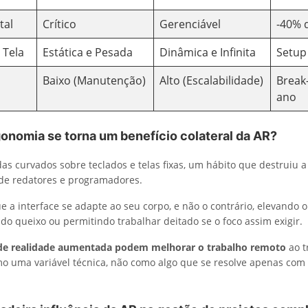
tal
Crítico
Gerenciável
-40% 
 Tela
Estática e Pesada
Dinâmica e Infinita
Setup
Baixo (Manutenção)
Alto (Escalabilidade)
Break
ano
onomia se torna um benefício colateral da AR?
s curvados sobre teclados e telas fixas, um hábito que destruiu 
 de redatores e programadores.
e a interface se adapte ao seu corpo, e não o contrário, elevando 
 do queixo ou permitindo trabalhar deitado se o foco assim exigir.
 de realidade aumentada podem melhorar o trabalho remoto
ao t
o uma variável técnica, não como algo que se resolve apenas com