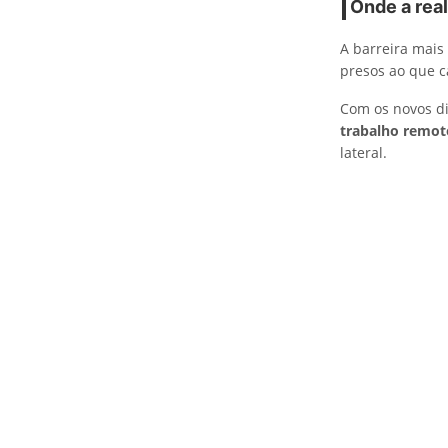
Onde a rea
A barreira mais 
presos ao que c
Com os novos di
trabalho remot
lateral.