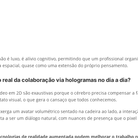
o é luxo, é alívio cognitivo, permitindo que um profissional organi
a espacial, quase como uma extensão do próprio pensamento.
 real da colaboração via hologramas no dia a dia?
eo em 2D são exaustivas porque o cérebro precisa compensar a f
ntato visual, o que gera o cansaço que todos conhecemos.
erga um avatar volumétrico sentado na cadeira ao lado, a interaç
lta a ser um diálogo natural, com nuances de presença que o pixe
ecnologias de realidade aumentada podem melhorar o trabalho 