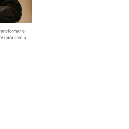
ransformar o
respira com o