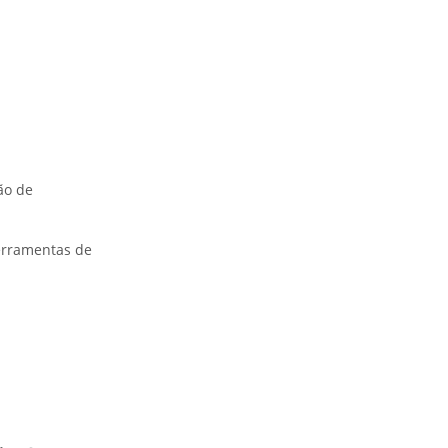
ão de
ferramentas de