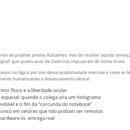
enas de projetar janelas flutuantes, mas de resolver aquela sensaç
digital” que quatro anos de Zoom nos impuseram de forma bruta.
amos na lógica por trás dessa produtividade imersiva e como as 
lmente humanizando o distanciamento laboral:
itor físico e a liberdade ocular
 espacial: quando o colega vira um holograma
visível e o fim da “corcunda do notebook”
écnico em setores que não podiam ser remotos
 hardware vs. entrega real