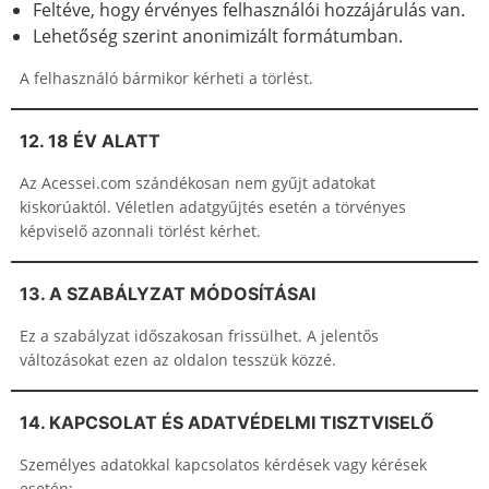
Feltéve, hogy érvényes felhasználói hozzájárulás van.
Lehetőség szerint anonimizált formátumban.
A felhasználó bármikor kérheti a törlést.
12. 18 ÉV ALATT
Az Acessei.com szándékosan nem gyűjt adatokat
kiskorúaktól. Véletlen adatgyűjtés esetén a törvényes
képviselő azonnali törlést kérhet.
13. A SZABÁLYZAT MÓDOSÍTÁSAI
Ez a szabályzat időszakosan frissülhet. A jelentős
változásokat ezen az oldalon tesszük közzé.
14. KAPCSOLAT ÉS ADATVÉDELMI TISZTVISELŐ
Személyes adatokkal kapcsolatos kérdések vagy kérések
esetén: