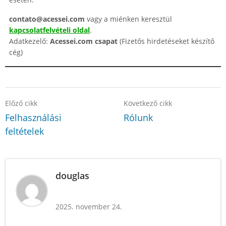
contato@acessei.com
vagy a miénken keresztül
kapcsolatfelvételi oldal
.
Adatkezelő:
Acessei.com csapat
(Fizetős hirdetéseket készítő
cég)
Előző cikk
Következő cikk
Felhasználási
Rólunk
feltételek
douglas
2025. november 24.