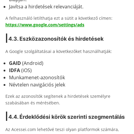
Javítsa a hirdetések relevanciáját.
A felhasználó letilthatja ezt a sütit a következő címen:
https://www.google.com/settings/ads
4.3. Eszközazonosítók és hirdetések
A Google szolgáltatásai a következőket használhatják:
GAID
(Android)
IDFA
(iOS)
Munkamenet-azonosítók
Névtelen navigációs jelek
Ezek az azonosítók segítenek a hirdetések személyre
szabásában és mérésében.
4.4. Érdeklődési körök szerinti szegmentálás
Az Acessei.com lehetővé teszi olyan platformok számára,