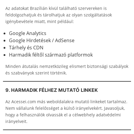
Az adatokat Brazílián kívül található szervereken is
feldolgozhatjuk és tárolhatjuk az olyan szolgáltatások
igénybevétele miatt, mint például:
Google Analytics
Google Hirdetések / AdSense
Tárhely és CDN
Harmadik féltől származó platformok
Minden átutalás nemzetközileg elismert biztonsági szabályok
és szabványok szerint történik.
9. HARMADIK FÉLHEZ MUTATÓ LINKEK
Az Acessei.com más weboldalakra mutató linkeket tartalmaz.
Nem vállalunk felelősséget a külső irányelvekért. Javasoljuk,
hogy a felhasználók olvassák el a célwebhely adatvédelmi
irányelveit.