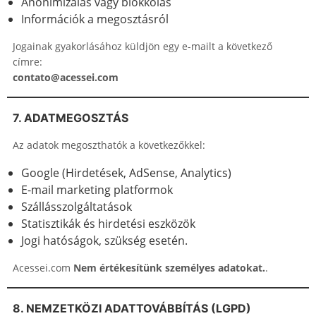
Anonimizálás vagy blokkolás
Információk a megosztásról
Jogainak gyakorlásához küldjön egy e-mailt a következő
címre:
contato@acessei.com
7. ADATMEGOSZTÁS
Az adatok megoszthatók a következőkkel:
Google (Hirdetések, AdSense, Analytics)
E-mail marketing platformok
Szállásszolgáltatások
Statisztikák és hirdetési eszközök
Jogi hatóságok, szükség esetén.
Acessei.com
Nem értékesítünk személyes adatokat.
.
8. NEMZETKÖZI ADATTOVÁBBÍTÁS (LGPD)