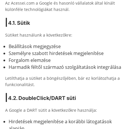
Az Acessei.com a Google és hasonló vállalatok által kínált
különféle technológiákat használ.
4.1. Sütik
Sütiket használunk a következőkre:
Beállítások megjegyzése
Személyre szabott hirdetések megjelenítése
Forgalom elemzése
Harmadik féltől származó szolgáltatások integrálása
Letilthatja a sütiket a böngészőjében, bár ez korlátozhatja a
funkcionalitást.
4.2. DoubleClick/DART süti
A Google a DART sütit a következőkre használja:
Hirdetések megjelenítése a korábbi látogatások
alapján.