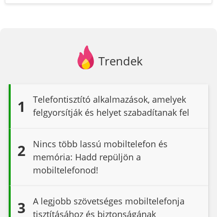
Trendek
Telefontisztító alkalmazások, amelyek
1
felgyorsítják és helyet szabadítanak fel
Nincs több lassú mobiltelefon és
2
memória: Hadd repüljön a
mobiltelefonod!
A legjobb szövetséges mobiltelefonja
3
tisztításához és biztonságának