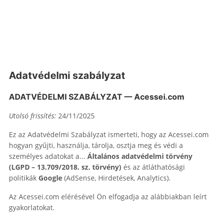
Adatvédelmi szabályzat
ADATVÉDELMI SZABÁLYZAT — Acessei.com
Utolsó frissítés:
24/11/2025
Ez az Adatvédelmi Szabályzat ismerteti, hogy az Acessei.com
hogyan gyűjti, használja, tárolja, osztja meg és védi a
személyes adatokat a...
Általános adatvédelmi törvény
(LGPD – 13.709/2018. sz. törvény)
és az átláthatósági
politikák
Google
(AdSense, Hirdetések, Analytics).
Az Acessei.com elérésével Ön elfogadja az alábbiakban leírt
gyakorlatokat.