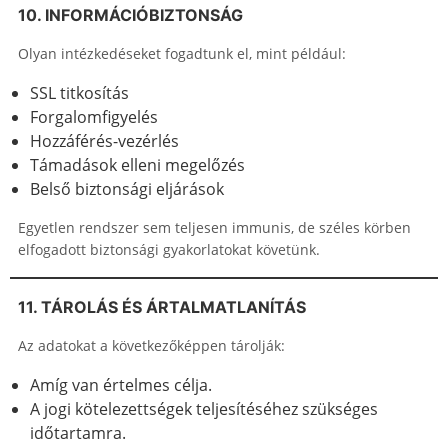
10. INFORMÁCIÓBIZTONSÁG
Olyan intézkedéseket fogadtunk el, mint például:
SSL titkosítás
Forgalomfigyelés
Hozzáférés-vezérlés
Támadások elleni megelőzés
Belső biztonsági eljárások
Egyetlen rendszer sem teljesen immunis, de széles körben
elfogadott biztonsági gyakorlatokat követünk.
11. TÁROLÁS ÉS ÁRTALMATLANÍTÁS
Az adatokat a következőképpen tárolják:
Amíg van értelmes célja.
A jogi kötelezettségek teljesítéséhez szükséges
időtartamra.