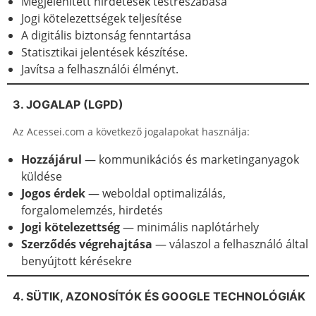
Megjelenített hirdetések testreszabása
Jogi kötelezettségek teljesítése
A digitális biztonság fenntartása
Statisztikai jelentések készítése.
Javítsa a felhasználói élményt.
3. JOGALAP (LGPD)
Az Acessei.com a következő jogalapokat használja:
Hozzájárul
— kommunikációs és marketinganyagok
küldése
Jogos érdek
— weboldal optimalizálás,
forgalomelemzés, hirdetés
Jogi kötelezettség
— minimális naplótárhely
Szerződés végrehajtása
— válaszol a felhasználó által
benyújtott kérésekre
4. SÜTIK, AZONOSÍTÓK ÉS GOOGLE TECHNOLÓGIÁK