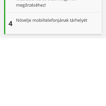
megőrzéséhez!
Növelje mobiltelefonjának tárhelyét
4