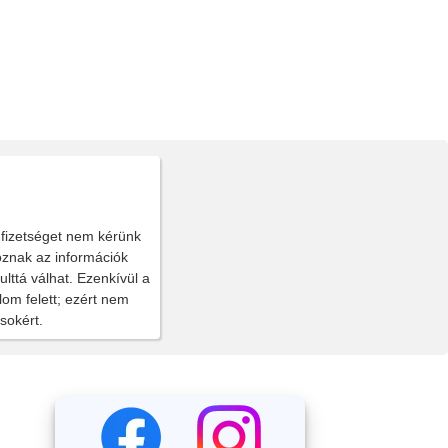
 fizetséget nem kérünk
oznak az információk
lttá válhat. Ezenkívül a
lom felett; ezért nem
ásokért.