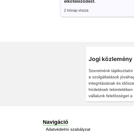
elköteleződést.
2 hónap vissza
Jogi közlemény
Szeretnénk tájékoztatni
a szolgáltatások jóváh
integritásának és idősz
hirdetések tekintetében
vállalunk felelősséget a 
Navigáció
Adatvédelmi szabályzat