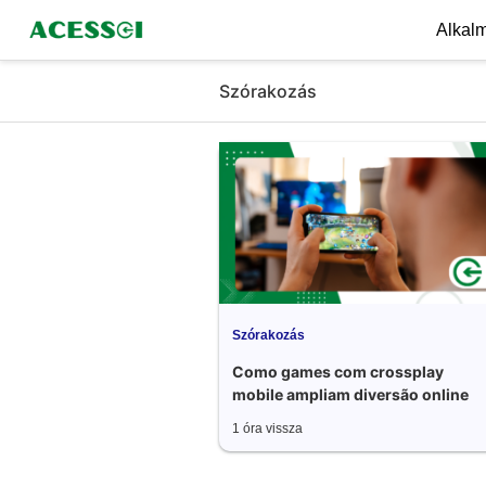
Alkal
Szórakozás
Szórakozás
Como games com crossplay
mobile ampliam diversão online
1 óra vissza