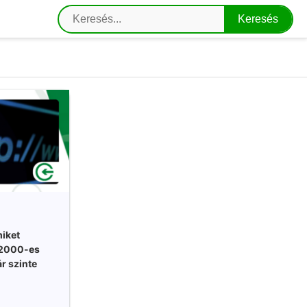
iket
 2000-es
r szinte