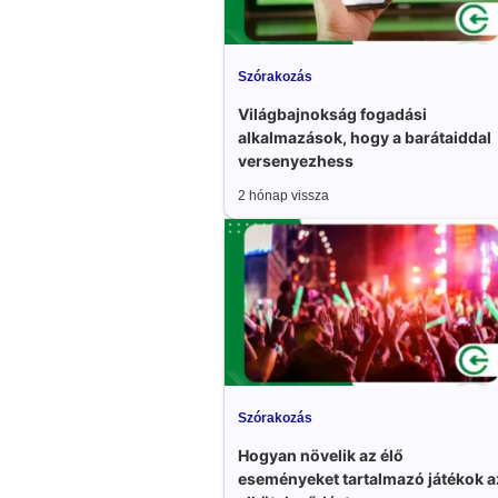
Szórakozás
Világbajnokság fogadási
alkalmazások, hogy a barátaiddal
versenyezhess
2 hónap vissza
Szórakozás
Hogyan növelik az élő
eseményeket tartalmazó játékok a