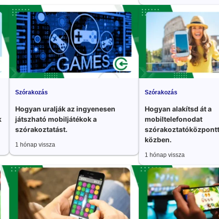
Szórakozás
Szórakozás
Hogyan uralják az ingyenesen
Hogyan alakítsd át a
k
játszható mobiljátékok a
mobiltelefonodat
szórakoztatást.
szórakoztatóközpontt
közben.
1 hónap vissza
1 hónap vissza