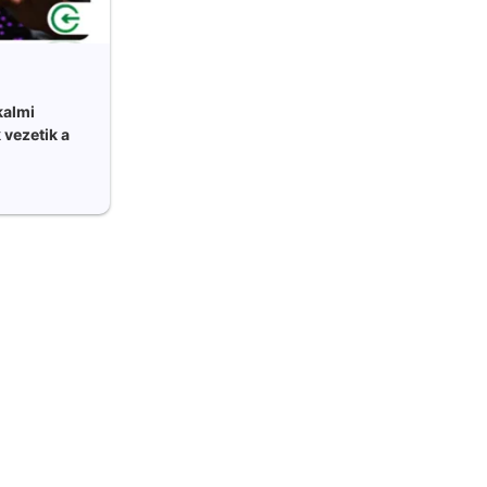
kalmi
 vezetik a