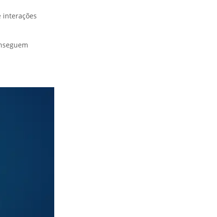
e interações
conseguem