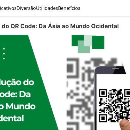
icativos
Diversão
Utilidades
Benefícios
 do QR Code: Da Ásia ao Mundo Ocidental