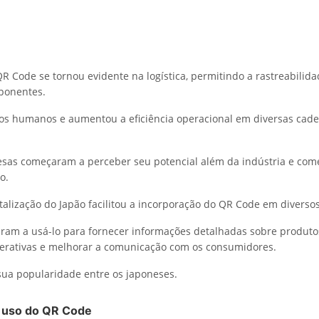
QR Code se tornou evidente na logística, permitindo a rastreabilid
ponentes.
ros humanos e aumentou a eficiência operacional em diversas cade
esas começaram a perceber seu potencial além da indústria e co
o.
italização do Japão facilitou a incorporação do QR Code em diversos
am a usá-lo para fornecer informações detalhadas sobre produtos
terativas e melhorar a comunicação com os consumidores.
ua popularidade entre os japoneses.
 uso do QR Code