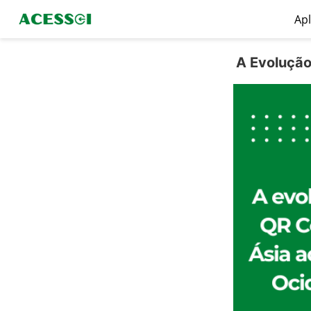
Apl
A Evolução