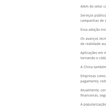
Além do setor c
Serviços público
campanhas de c
Essa adoção ins
Os avanços tecn
de realidade au
Aplicações em m
tornando o códi
A China também
Empresas como 
pagamento, redu
Atualmente, cer
financeiras, se
A popularização