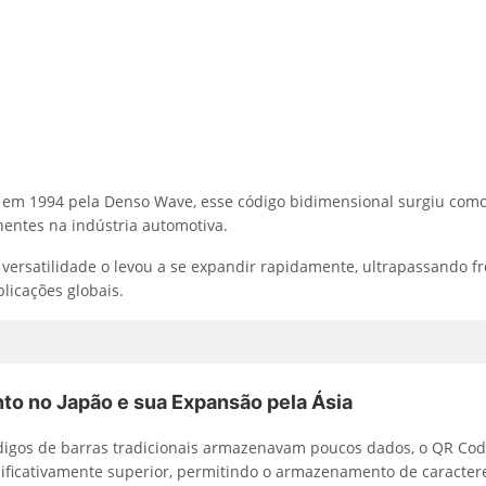
 em 1994 pela Denso Wave, esse código bidimensional surgiu como
entes na indústria automotiva.
 versatilidade o levou a se expandir rapidamente, ultrapassando fr
licações globais.
to no Japão e sua Expansão pela Ásia
digos de barras tradicionais armazenavam poucos dados, o QR Co
ificativamente superior, permitindo o armazenamento de caracter