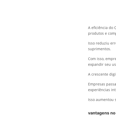
A eficiência do 
produtos e com
Isso reduziu er
suprimentos.
Com isso, empr
expandir seu us
A crescente dig
Empresas passar
experiências in
Isso aumentou s
vantagens no