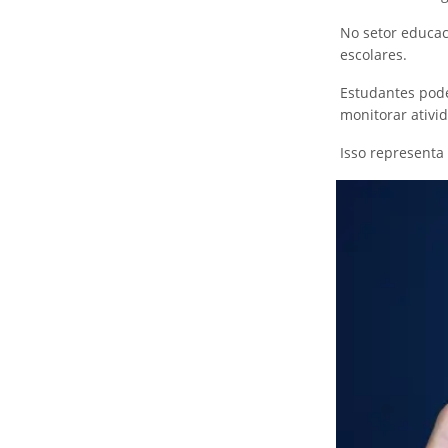
No setor educac
escolares.
Estudantes pod
monitorar ativi
Isso representa