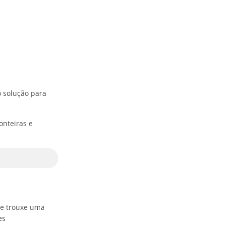
 solução para
onteiras e
de trouxe uma
es