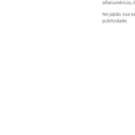
alfanuméricos, b
No Japão, sua a
publicidade.