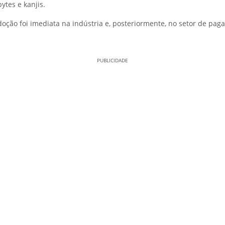
ytes e kanjis.
doção foi imediata na indústria e, posteriormente, no setor de pa
PUBLICIDADE