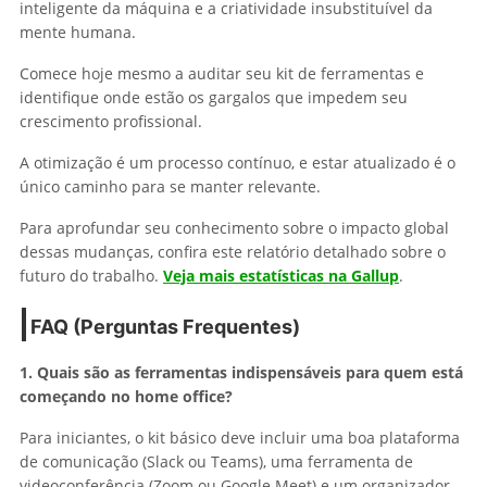
inteligente da máquina e a criatividade insubstituível da
mente humana.
Comece hoje mesmo a auditar seu kit de ferramentas e
identifique onde estão os gargalos que impedem seu
crescimento profissional.
A otimização é um processo contínuo, e estar atualizado é o
único caminho para se manter relevante.
Para aprofundar seu conhecimento sobre o impacto global
dessas mudanças, confira este relatório detalhado sobre o
futuro do trabalho.
Veja mais estatísticas na Gallup
.
FAQ (Perguntas Frequentes)
1. Quais são as ferramentas indispensáveis para quem está
começando no home office?
Para iniciantes, o kit básico deve incluir uma boa plataforma
de comunicação (Slack ou Teams), uma ferramenta de
videoconferência (Zoom ou Google Meet) e um organizador