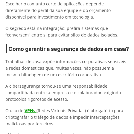
Escolher o conjunto certo de aplicações depende
diretamente do perfil da sua equipe e do orçamento
disponível para investimento em tecnologia.
O segredo está na integração: prefira sistemas que
“conversem” entre si para evitar silos de dados isolados.
Como garantir a segurança de dados em casa?
Trabalhar de casa expõe informações corporativas sensíveis
a redes domésticas que, muitas vezes, não possuem a
mesma blindagem de um escritório corporativo.
A cibersegurança tornou-se uma responsabilidade
compartilhada entre a empresa e o colaborador, exigindo
protocolos rigorosos de acesso.
O uso de
VPNs
(Redes Virtuais Privadas) é obrigatório para
criptografar o tráfego de dados e impedir interceptações
maliciosas por terceiros.