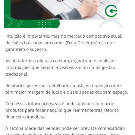
Intuição é importante, mas no mercado competitivo atual,
decisões baseadas em dados (Data Driven) são as que
garantem o sucesso.
As plataformas digitais coletam, organizam e analisam
informações que seriam invisíveis a olho nu na gestão
tradicional.
Relatórios gerenciais detalhados mostram quais produtos
têm maior margem de lucro e quais apenas ocupam espaço.
Com essas informações, você pode ajustar seu mix de
produtos para focar naquilo que realmente traz retorno
financeiro imediato.
A sazonalidade das vendas pode ser prevista com exatidão
através da análise de históricos de anos anteriores. Isso