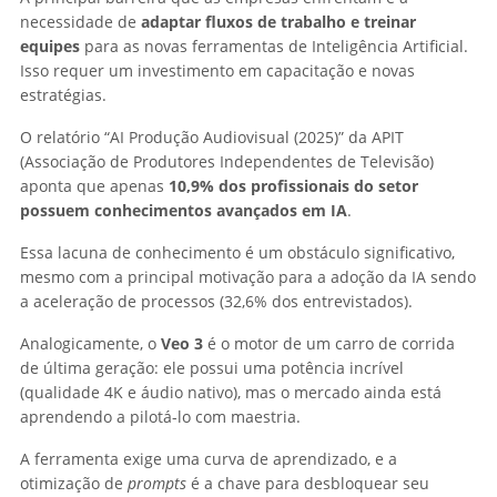
necessidade de
adaptar fluxos de trabalho e treinar
equipes
para as novas ferramentas de Inteligência Artificial.
Isso requer um investimento em capacitação e novas
estratégias.
O relatório “AI Produção Audiovisual (2025)” da APIT
(Associação de Produtores Independentes de Televisão)
aponta que apenas
10,9% dos profissionais do setor
possuem conhecimentos avançados em IA
.
Essa lacuna de conhecimento é um obstáculo significativo,
mesmo com a principal motivação para a adoção da IA sendo
a aceleração de processos (32,6% dos entrevistados).
Analogicamente, o
Veo 3
é o motor de um carro de corrida
de última geração: ele possui uma potência incrível
(qualidade 4K e áudio nativo), mas o mercado ainda está
aprendendo a pilotá-lo com maestria.
A ferramenta exige uma curva de aprendizado, e a
otimização de
prompts
é a chave para desbloquear seu