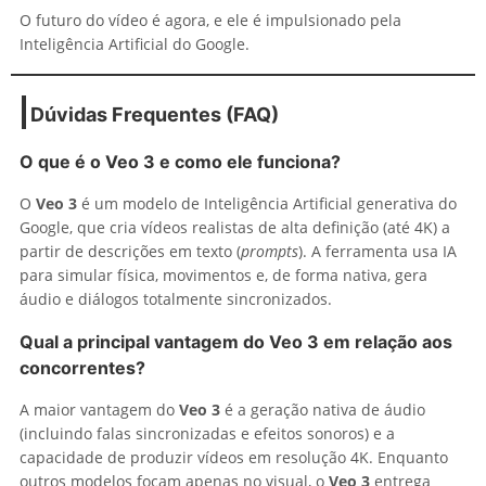
O futuro do vídeo é agora, e ele é impulsionado pela
Inteligência Artificial do Google.
Dúvidas Frequentes (FAQ)
O que é o Veo 3 e como ele funciona?
O
Veo 3
é um modelo de Inteligência Artificial generativa do
Google, que cria vídeos realistas de alta definição (até 4K) a
partir de descrições em texto (
prompts
). A ferramenta usa IA
para simular física, movimentos e, de forma nativa, gera
áudio e diálogos totalmente sincronizados.
Qual a principal vantagem do Veo 3 em relação aos
concorrentes?
A maior vantagem do
Veo 3
é a geração nativa de áudio
(incluindo falas sincronizadas e efeitos sonoros) e a
capacidade de produzir vídeos em resolução 4K. Enquanto
outros modelos focam apenas no visual, o
Veo 3
entrega