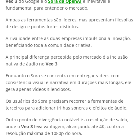
Veo 3
do Google e o
Sora da OpenAI
é inevitável e
fundamental para entender o mercado.
Ambas as ferramentas são líderes, mas apresentam filosofias
de design e pontos fortes distintos.
A rivalidade entre as duas empresas impulsiona a inovação,
beneficiando toda a comunidade criativa.
A principal diferença percebida pelo mercado é a inclusão
nativa de áudio no
Veo 3
.
Enquanto o Sora se concentra em entregar vídeos com
consistência visual e narrativa em durações mais longas, ele
gera apenas vídeos silenciosos.
Os usuários do Sora precisam recorrer a ferramentas de
terceiros para adicionar trilhas sonoras e efeitos de áudio.
Outro ponto de divergência notável é a resolução de saída,
onde o
Veo 3
leva vantagem, alcançando até 4K, contra a
resolução máxima de 1080p do Sora.