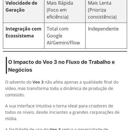
Velocidade de
Mais Rápida
Mais Lenta
Geração
(Foco em
(Prioriza
eficiência)
consistência)
Integração com
Total com
Independente
Ecossistema
Google
AI/Gemini/Flow
O Impacto do Veo 3 no Fluxo de Trabalho e
Negócios
O advento do
Veo 3
não afeta apenas a qualidade final do
vídeo, mas transforma toda a dinâmica de produção de
conteúdo.
A sua interface intuitiva o torna ideal para criadores de
todos os níveis, desde iniciantes a grandes corporações de
mídia.
A facilidade de uso do
Veo 3
reduz a necessidade de