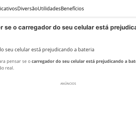
icativos
Diversão
Utilidades
Benefícios
 se o carregador do seu celular está prejudic
ara pensar se o
carregador do seu celular está prejudicando a bat
o real.
ANÚNCIOS