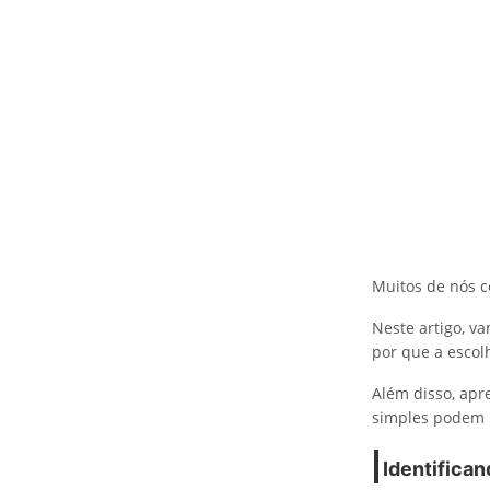
Muitos de nós c
Neste artigo, v
por que a escol
Além disso, apr
simples podem p
Identifica