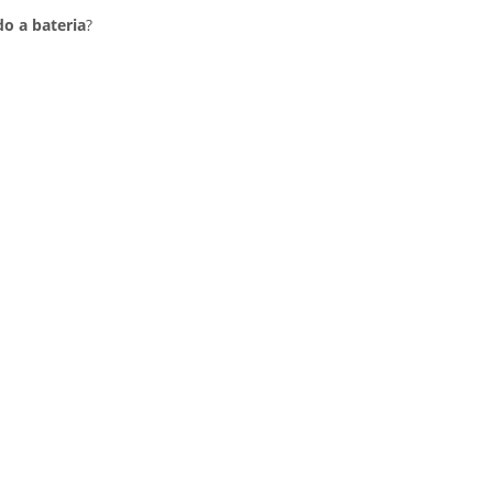
do a bateria
?