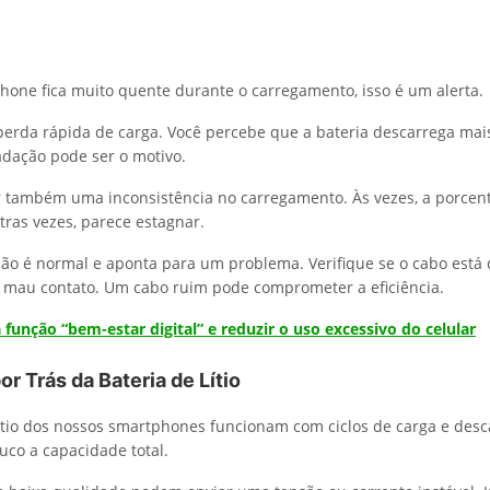
hone fica muito quente durante o carregamento, isso é um alerta.
 perda rápida de carga. Você percebe que a bateria descarrega mai
dação pode ser o motivo.
r também uma inconsistência no carregamento. Às vezes, a porce
tras vezes, parece estagnar.
não é normal e aponta para um problema. Verifique se o cabo está 
u mau contato. Um cabo ruim pode comprometer a eficiência.
 função “bem-estar digital” e reduzir o uso excessivo do celular
or Trás da Bateria de Lítio
lítio dos nossos smartphones funcionam com ciclos de carga e desc
co a capacidade total.