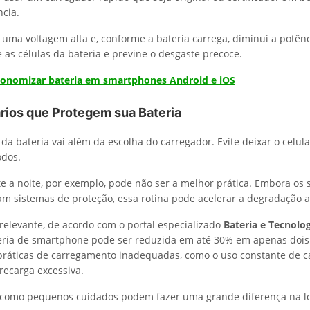
ncia.
uma voltagem alta e, conforme a bateria carrega, diminui a potênc
 as células da bateria e previne o desgaste precoce.
conomizar bateria em smartphones Android e iOS
ários que Protegem sua Bateria
da bateria vai além da escolha do carregador. Evite deixar o celul
odos.
e a noite, por exemplo, pode não ser a melhor prática. Embora os
 sistemas de proteção, essa rotina pode acelerar a degradação a
 relevante, de acordo com o portal especializado
Bateria e Tecnolo
eria de smartphone pode ser reduzida em até 30% em apenas dois
práticas de carregamento inadequadas, como o uso constante de 
recarga excessiva.
 como pequenos cuidados podem fazer uma grande diferença na l