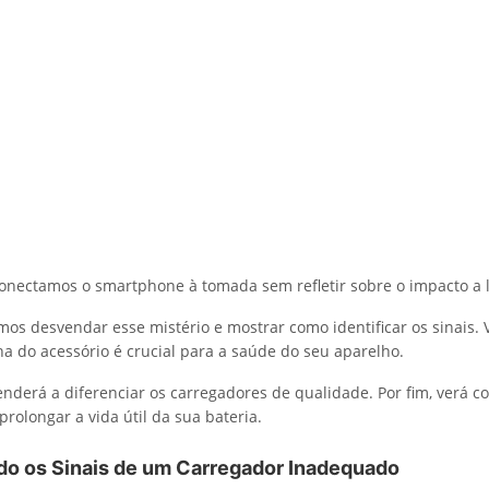
onectamos o smartphone à tomada sem refletir sobre o impacto a 
amos desvendar esse mistério e mostrar como identificar os sinais.
ha do acessório é crucial para a saúde do seu aparelho.
enderá a diferenciar os carregadores de qualidade. Por fim, verá c
rolongar a vida útil da sua bateria.
ndo os Sinais de um Carregador Inadequado