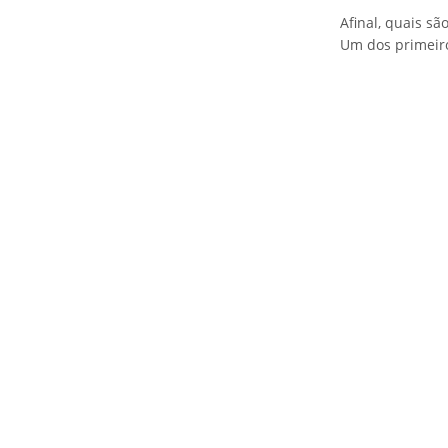
Afinal, quais sã
Um dos primeiro