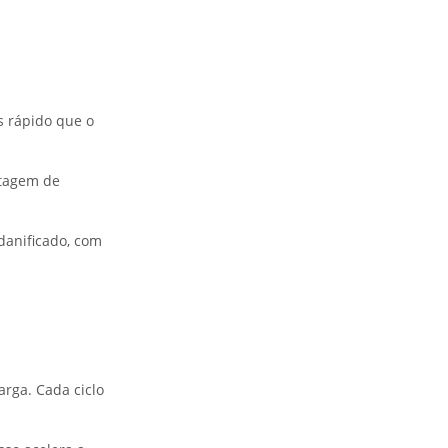
s rápido que o
ntagem de
danificado, com
arga. Cada ciclo