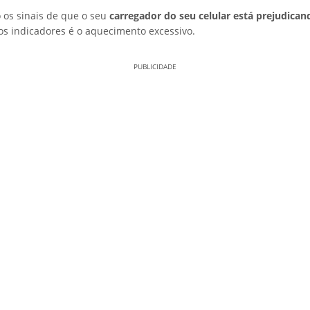
o os sinais de que o seu
carregador do seu celular está prejudican
s indicadores é o aquecimento excessivo.
PUBLICIDADE