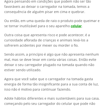
Agora pensando em condições que podem não ser tão
favoráveis ao deixar o carregador na tomada, temos a
consequência de alguém pisar em cima e quebrar.
Ou então, em uma queda de raio o produto pode queimar e
se tornar inutilizável para o seu aparelho
celular
.
Outra coisa que apresenta risco e pode acontecer, é a
curiosidade aflorada de crianças e animais levá-los a
sofrerem acidentes por mexer ou morder o fio.
Sendo assim, a princípio é algo que não apresenta nenhum
mal, mas se deve levar em conta várias coisas. Então evite
deixar o seu carregador plugado na tomada quando não
estiver sendo utilizado.
Agora que você sabe que o carregador na tomada gasta
energia de forma tão insignificante para a sua conta de luz,
isso não é motivo para continuar fazendo.
Adote hábitos diferentes e mais sustentáveis para sua casa,
começando pelo seu carregador do celular que pode não