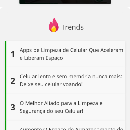
Trends
Apps de Limpeza de Celular Que Aceleram
1
e Liberam Espaço
Celular lento e sem memória nunca mais:
2
Deixe seu celular voando!
O Melhor Aliado para a Limpeza e
3
Segurança do seu Celular!
Aumente O Espaço de Armazenamento do