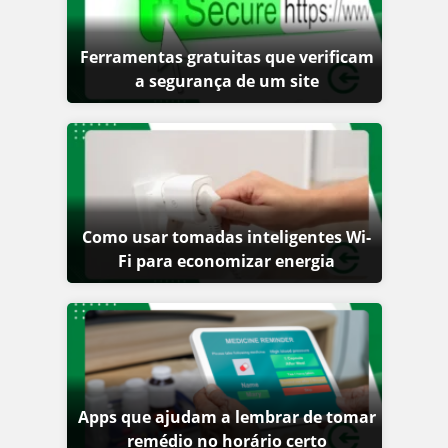
Ferramentas gratuitas que verificam
a segurança de um site
Como usar tomadas inteligentes Wi-
Fi para economizar energia
Apps que ajudam a lembrar de tomar
remédio no horário certo