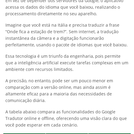
Em vez de depender dos servidores da Google, o aplicativo
acessa os dados do idioma que você baixou, realizando o
processamento diretamente no seu aparelho.
Imagine que você está na Itália e precisa traduzir a frase
“Onde fica a estação de trem?”. Sem internet, a tradução
instantânea da câmera e a digitação funcionarão
perfeitamente, usando o pacote de idiomas que você baixou.
Essa tecnologia é um triunfo da engenharia, pois permite
que a inteligência artificial execute tarefas complexas em um
ambiente com recursos limitados.
A precisão, no entanto, pode ser um pouco menor em
comparação com a versão online, mas ainda assim é
altamente eficaz para a maioria das necessidades de
comunicação diária.
A tabela abaixo compara as funcionalidades do Google
Tradutor online e offline, oferecendo uma visão clara do que
você pode esperar em cada cenário.