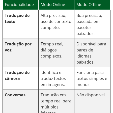
Funcionalidade
Modo Online
Modo Offline
Tradução de
Alta precisão,
Boa precisão,
texto
uso de contexto
baseada em
completo.
pacotes
baixados.
Tradução por
Tempo real,
Disponível para
voz
diálogos
pares de
complexos.
idiomas
baixados.
Tradução de
Identifica e
Funciona para
câmera
traduz textos
textos simples e
em imagens.
menus.
Conversas
Tradução em
Não disponível.
tempo real para
múltiplos
falantes.