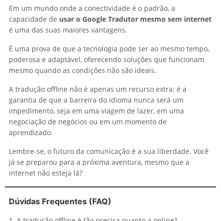
Em um mundo onde a conectividade é o padrão, a
capacidade de
usar o Google Tradutor mesmo sem internet
é uma das suas maiores vantagens.
É uma prova de que a tecnologia pode ser ao mesmo tempo,
poderosa e adaptável, oferecendo soluções que funcionam
mesmo quando as condições não são ideais.
A tradução offline não é apenas um recurso extra; é a
garantia de que a barreira do idioma nunca será um
impedimento, seja em uma viagem de lazer, em uma
negociação de negócios ou em um momento de
aprendizado.
Lembre-se, o futuro da comunicação é a sua liberdade. Você
já se preparou para a próxima aventura, mesmo que a
internet não esteja lá?
Dúvidas Frequentes (FAQ)
1. A tradução offline é tão precisa quanto a online?