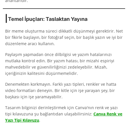
anahtarıdır.
Temel İpuçları: Taslaktan Yayına
Bir meme oluşturma süreci dikkatli düşünmeyi gerektirir. Net
bir fikirle başlayın, bir fotoğraf seçin, bir başlık yazın ve iyi bir
düzenleme aracı kullanın.
Paylaşım yapmadan önce dilbilgisi ve yazım hatalarınızı
mutlaka kontrol edin. Bir yazım hatası, bir mizahi espiriyi
mahvedebilir ve güvenilirliğinizi zedeleyebilir. Mizah,
içeriğinizin kalitesini düşürmemelidir.
Denemekten korkmayın. Farklı yazı tipleri, renkler ve hatta
video formatları deneyin. Bir kitle için işe yarayan şey, bir
başkası için işe yaramayabilir.
Tasarım bilginizi derinleştirmek için Canva'nın renk ve yazı
tipi kılavuzuna şu bağlantıdan ulaşabilirsiniz:
Canva Renk ve
Yazı Tipi Kılavuzu
.