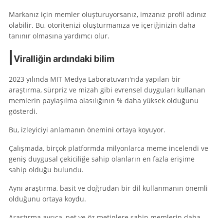
Markanız için memler oluşturuyorsanız, imzanız profil adınız
olabilir. Bu, otoritenizi oluşturmanıza ve içeriğinizin daha
tanınır olmasına yardımcı olur.
Viralliğin ardındaki bilim
2023 yılında MIT Medya Laboratuvarı'nda yapılan bir
araştırma, sürpriz ve mizah gibi evrensel duyguları kullanan
memlerin paylaşılma olasılığının % daha yüksek olduğunu
gösterdi.
Bu, izleyiciyi anlamanın önemini ortaya koyuyor.
Çalışmada, birçok platformda milyonlarca meme incelendi ve
geniş duygusal çekiciliğe sahip olanların en fazla erişime
sahip olduğu bulundu.
Aynı araştırma, basit ve doğrudan bir dil kullanmanın önemli
olduğunu ortaya koydu.
Araştırma ayrıca, net ve öz metinlere sahip memlerin daha