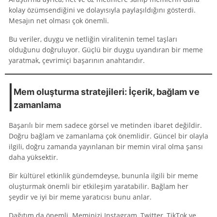
kolay özümsendiğini ve dolayısıyla paylaşıldığını gösterdi.
Mesajın net olması çok önemli.
Bu veriler, duygu ve netliğin viralitenin temel taşları
olduğunu doğruluyor. Güçlü bir duygu uyandıran bir meme
yaratmak, çevrimiçi başarının anahtarıdır.
Mem oluşturma stratejileri: İçerik, bağlam ve
zamanlama
Başarılı bir mem sadece görsel ve metinden ibaret değildir.
Doğru bağlam ve zamanlama çok önemlidir. Güncel bir olayla
ilgili, doğru zamanda yayınlanan bir memin viral olma şansı
daha yüksektir.
Bir kültürel etkinlik gündemdeyse, bununla ilgili bir meme
oluşturmak önemli bir etkileşim yaratabilir. Bağlam her
şeydir ve iyi bir meme yaratıcısı bunu anlar.
Dağıtım da önemli. Meminizi Instagram, Twitter, TikTok ve