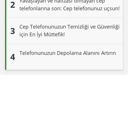
Yavaşlayan ve hafızası olmayan cep
2
telefonlarına son: Cep telefonunuz uçsun!
Cep Telefonunuzun Temizliği ve Güvenliği
3
için En İyi Müttefik!
Telefonunuzun Depolama Alanını Artırın
4