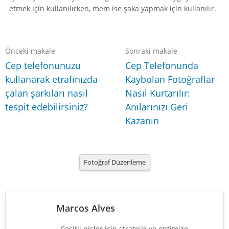
etmek için kullanılırken, mem ise şaka yapmak için kullanılır.
Önceki makale
Sonraki makale
Cep telefonunuzu
Cep Telefonunda
kullanarak etrafınızda
Kaybolan Fotoğraflar
çalan şarkıları nasıl
Nasıl Kurtarılır:
tespit edebilirsiniz?
Anılarınızı Geri
Kazanın
Fotoğraf Düzenleme
Marcos Alves
Çeşitli nişler için stratejik ve optimize