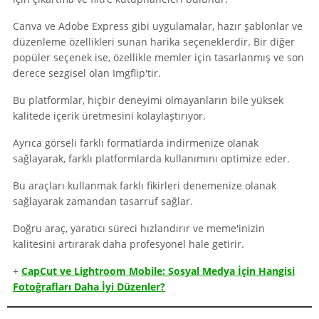
Canva ve Adobe Express gibi uygulamalar, hazır şablonlar ve
düzenleme özellikleri sunan harika seçeneklerdir. Bir diğer
popüler seçenek ise, özellikle memler için tasarlanmış ve son
derece sezgisel olan Imgflip'tir.
Bu platformlar, hiçbir deneyimi olmayanların bile yüksek
kalitede içerik üretmesini kolaylaştırıyor.
Ayrıca görseli farklı formatlarda indirmenize olanak
sağlayarak, farklı platformlarda kullanımını optimize eder.
Bu araçları kullanmak farklı fikirleri denemenize olanak
sağlayarak zamandan tasarruf sağlar.
Doğru araç, yaratıcı süreci hızlandırır ve meme'inizin
kalitesini artırarak daha profesyonel hale getirir.
+
CapCut ve Lightroom Mobile: Sosyal Medya İçin Hangisi
Fotoğrafları Daha İyi Düzenler?