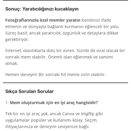
Sonuç: Yaratıcılığınızı kucaklayın
Fotoğraflarınızla özel memler yaratın
Kendinizi ifade
etmenin ve dünyayla bağlantı kurmanın eğlenceli bir yolu.
Süreç basit, ancak yaratıcılık, özgünlük ve detaylara dikkat
gerektiriyor.
İnternet, olasılıklarla dolu bir evren. Sizinki de viral olacak bir
sonraki mem olabilir. Önemli olan eğlenmek ve samimi
olmak.
Hemen deneyin! Bir sonraki hit meme sizin olabilir.
Sıkça Sorulan Sorular
1.
Mem oluşturmak için en iyi araç hangisidir?
Tek bir en iyi araç yok, ancak Canva ve Imgflip gibi
uygulamalar popüler ve kullanımı kolay. Seçim,
ihtiyaçlarınıza ve deneyim seviyenize bağlı.