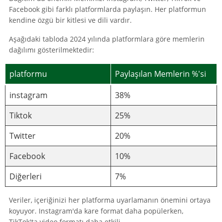
Facebook gibi farklı platformlarda paylaşın. Her platformun
kendine özgü bir kitlesi ve dili vardır.
Aşağıdaki tabloda 2024 yılında platformlara göre memlerin
dağılımı gösterilmektedir:
platformu
Paylaşılan Memlerin %'si
instagram
38%
Tiktok
25%
Twitter
20%
Facebook
10%
Diğerleri
7%
Veriler, içeriğinizi her platforma uyarlamanın önemini ortaya
koyuyor. Instagram'da kare format daha popülerken,
TikTok'ta video formatı daha etkili.