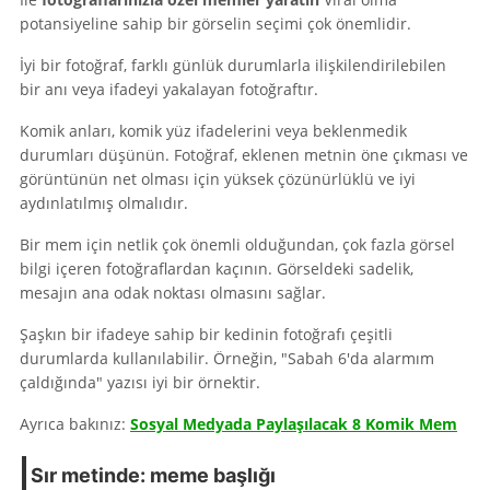
potansiyeline sahip bir görselin seçimi çok önemlidir.
İyi bir fotoğraf, farklı günlük durumlarla ilişkilendirilebilen
bir anı veya ifadeyi yakalayan fotoğraftır.
Komik anları, komik yüz ifadelerini veya beklenmedik
durumları düşünün. Fotoğraf, eklenen metnin öne çıkması ve
görüntünün net olması için yüksek çözünürlüklü ve iyi
aydınlatılmış olmalıdır.
Bir mem için netlik çok önemli olduğundan, çok fazla görsel
bilgi içeren fotoğraflardan kaçının. Görseldeki sadelik,
mesajın ana odak noktası olmasını sağlar.
Şaşkın bir ifadeye sahip bir kedinin fotoğrafı çeşitli
durumlarda kullanılabilir. Örneğin, "Sabah 6'da alarmım
çaldığında" yazısı iyi bir örnektir.
Ayrıca bakınız:
Sosyal Medyada Paylaşılacak 8 Komik Mem
Sır metinde: meme başlığı