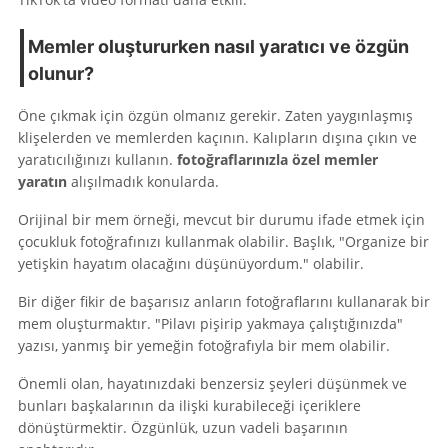
Memler oluştururken nasıl yaratıcı ve özgün
olunur?
Öne çıkmak için özgün olmanız gerekir. Zaten yaygınlaşmış
klişelerden ve memlerden kaçının. Kalıpların dışına çıkın ve
yaratıcılığınızı kullanın.
fotoğraflarınızla özel memler
yaratın
alışılmadık konularda.
Orijinal bir mem örneği, mevcut bir durumu ifade etmek için
çocukluk fotoğrafınızı kullanmak olabilir. Başlık, "Organize bir
yetişkin hayatım olacağını düşünüyordum." olabilir.
Bir diğer fikir de başarısız anların fotoğraflarını kullanarak bir
mem oluşturmaktır. "Pilavı pişirip yakmaya çalıştığınızda"
yazısı, yanmış bir yemeğin fotoğrafıyla bir mem olabilir.
Önemli olan, hayatınızdaki benzersiz şeyleri düşünmek ve
bunları başkalarının da ilişki kurabileceği içeriklere
dönüştürmektir. Özgünlük, uzun vadeli başarının