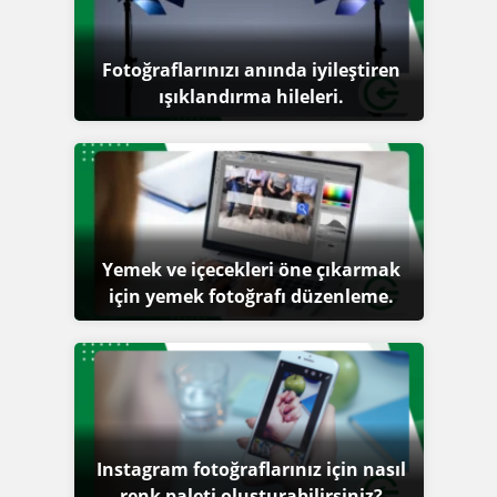
Fotoğraflarınızı anında iyileştiren
ışıklandırma hileleri.
Yemek ve içecekleri öne çıkarmak
için yemek fotoğrafı düzenleme.
Instagram fotoğraflarınız için nasıl
renk paleti oluşturabilirsiniz?