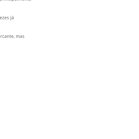
ezes já
arcante, mas