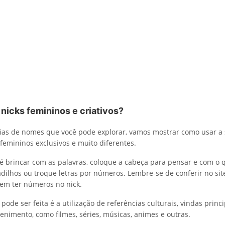
nicks femininos e criativos?
ias de nomes que você pode explorar, vamos mostrar como usar a 
 femininos exclusivos e muito diferentes.
 é brincar com as palavras, coloque a cabeça para pensar e com o 
adilhos ou troque letras por números. Lembre-se de conferir no si
dem ter números no nick.
pode ser feita é a utilização de referências culturais, vindas prin
tenimento, como filmes, séries, músicas, animes e outras.