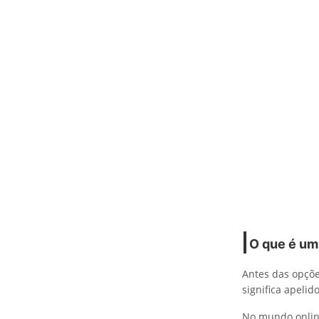
O que é um
Antes das opçõe
significa apelido
No mundo onlin