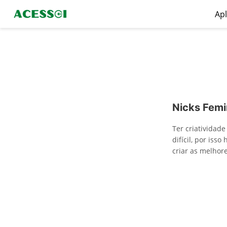
Apl
Nicks Femi
Ter criatividad
difícil, por iss
criar as melhore