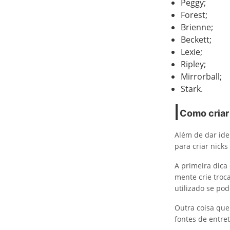
Peggy;
Forest;
Brienne;
Beckett;
Lexie;
Ripley;
Mirrorball;
Stark.
Como criar 
Além de dar ide
para criar nicks
A primeira dica
mente crie troc
utilizado se po
Outra coisa que 
fontes de entre