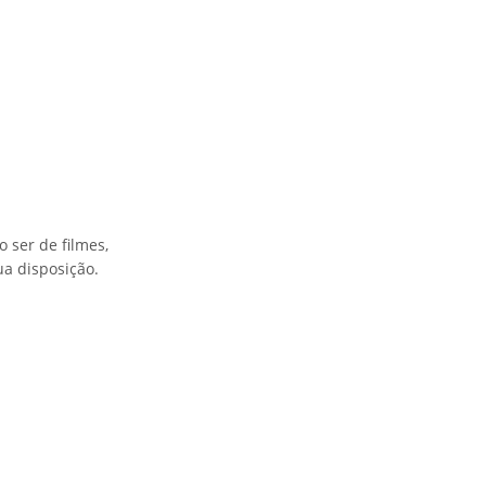
 ser de filmes,
ua disposição.