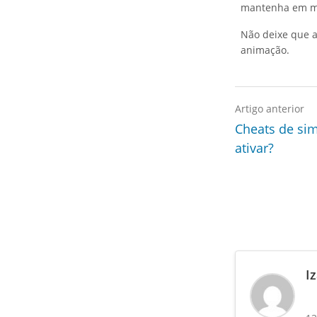
mantenha em me
Não deixe que a
animação.
Artigo anterior
Cheats de sim
ativar?
I