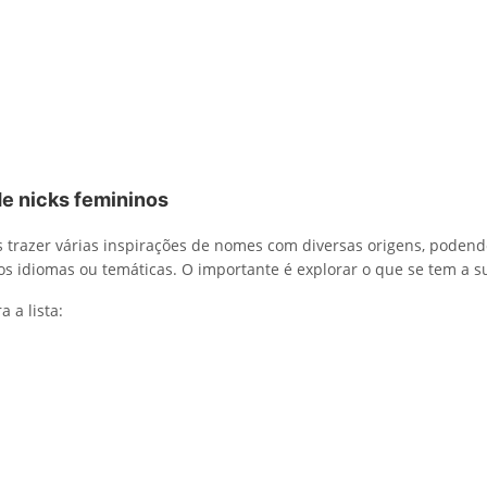
e nicks femininos
 trazer várias inspirações de nomes com diversas origens, podendo
os idiomas ou temáticas. O importante é explorar o que se tem a s
a a lista: