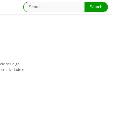
ode ser algo
 criatividade e