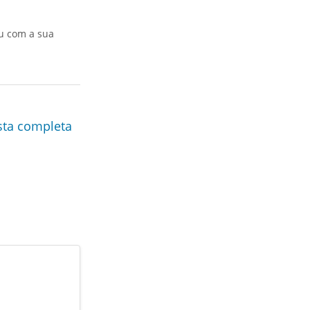
u com a sua
sta completa