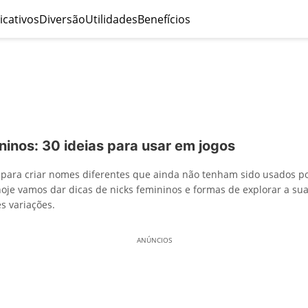
icativos
Diversão
Utilidades
Benefícios
ninos: 30 ideias para usar em jogos
e para criar nomes diferentes que ainda não tenham sido usados p
o hoje vamos dar dicas de nicks femininos e formas de explorar a sua
s variações.
ANÚNCIOS