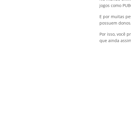
jogos como PUB
E por muitas pe
possuem donos
Por isso, você 
que ainda assim