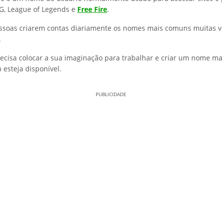
G, League of Legends e
Free Fire
.
ssoas criarem contas diariamente os nomes mais comuns muitas v
.
precisa colocar a sua imaginação para trabalhar e criar um nome m
 esteja disponível.
PUBLICIDADE