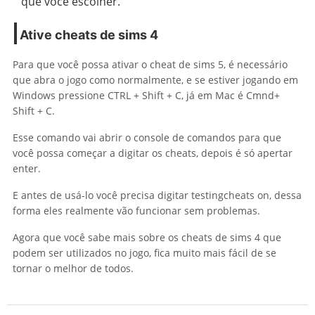
que você escolher.
Ative cheats de sims 4
Para que você possa ativar o cheat de sims 5, é necessário
que abra o jogo como normalmente, e se estiver jogando em
Windows pressione CTRL + Shift + C, já em Mac é Cmnd+
Shift + C.
Esse comando vai abrir o console de comandos para que
você possa começar a digitar os cheats, depois é só apertar
enter.
E antes de usá-lo você precisa digitar testingcheats on, dessa
forma eles realmente vão funcionar sem problemas.
Agora que você sabe mais sobre os cheats de sims 4 que
podem ser utilizados no jogo, fica muito mais fácil de se
tornar o melhor de todos.