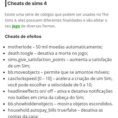
Cheats de sims 4
Existe uma série de códigos que podem ser usados no The
Sims 4, eles possuem diferentes finalidades e vão afetar o
seu
jogo
de diversas formas.
Cheats de efeitos
motherlode – 50 mil moedas automaticamente;
death.toogle – desativa a morte no jogo;
sims.give_satisfaction_points – aumenta a satisfação
de um Sim;
bb.moveobjects – permite que se amontoe móveis;
casclockspeed [0 – 10] – acelera a criação de um Sim,
você pode escolher a velocidade de 0 a 10;
headlineeffects on/ off – ativa e desativa notificações
nos balões em cima da cabeça do Sim;
bb.showhiddenobjects – mostra objetos escondidos.
household.autopay_bills true/false – desativa as
contas da casa;