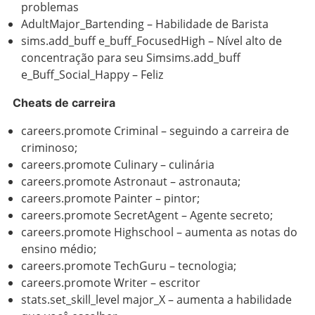
problemas
AdultMajor_Bartending – Habilidade de Barista
sims.add_buff e_buff_FocusedHigh – Nível alto de
concentração para seu Simsims.add_buff
e_Buff_Social_Happy – Feliz
Cheats de carreira
careers.promote Criminal – seguindo a carreira de
criminoso;
careers.promote Culinary – culinária
careers.promote Astronaut – astronauta;
careers.promote Painter – pintor;
careers.promote SecretAgent – Agente secreto;
careers.promote Highschool – aumenta as notas do
ensino médio;
careers.promote TechGuru – tecnologia;
careers.promote Writer – escritor
stats.set_skill_level major_X – aumenta a habilidade