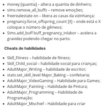
money [quantia] – altera a quantia de dinheiro;
sims.remove_all_buffs – remove emoções;
freerealestate on – libera as casas da vizinhança;
pregnancy.force_offspring_count [X] – onde está o X
coloque o número de gêmeos;
Sims.add_buff buff_pregnancy_inlabor – acelera a
gravidez podendo chegar no parto.
Cheats de habilidades
Skill_Fitness – habilidade de fitness;
Skill_Child_social – habilidade social para crianças;
AdultMajor_Writing – habilidade de escritor;
stats.set_skill_level Major_Baking – confeitaria;
AdultMajor_VideoGaming – Habilidade para Games;
AdultMajor_Painting – Habilidade de Pintura;
AdultMajor_Programming – Habilidade de
Programação;
AdultMajor_Mischief – Habilidade para criar