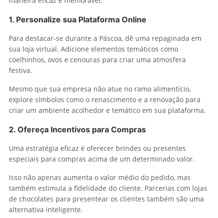
maneira eficaz e memorável.
1. Personalize sua Plataforma Online
Para destacar-se durante a Páscoa, dê uma repaginada em
sua loja virtual. Adicione elementos temáticos como
coelhinhos, ovos e cenouras para criar uma atmosfera
festiva.
Mesmo que sua empresa não atue no ramo alimentício,
explore símbolos como o renascimento e a renovação para
criar um ambiente acolhedor e temático em sua plataforma.
2. Ofereça Incentivos para Compras
Uma estratégia eficaz é oferecer brindes ou presentes
especiais para compras acima de um determinado valor.
Isso não apenas aumenta o valor médio do pedido, mas
também estimula a fidelidade do cliente. Parcerias com lojas
de chocolates para presentear os clientes também são uma
alternativa inteligente.