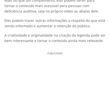
Mais do que um complemento, elas podem servir para
tornar o conteúdo mais acessível para pessoas com
deficiência auditiva, seja no próprio vídeo ou abaixo dele.
Eles podem trazer outras informações a respeito do que está
sendo informado e aumentar a retenção do público.
A criatividade e originalidade na criação da legenda pode ser
bem interessante e tornar o conteúdo ainda mais relevante.
PUBLICIDADE