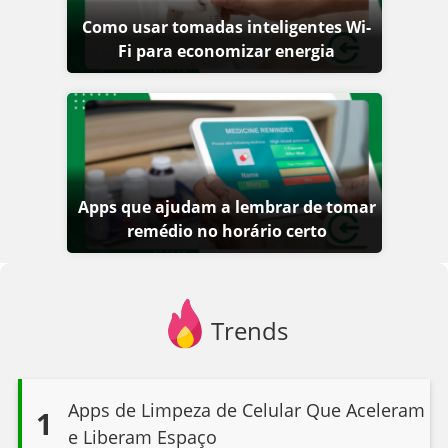
Como usar tomadas inteligentes Wi-
Fi para economizar energia
Apps que ajudam a lembrar de tomar
remédio no horário certo
Trends
Apps de Limpeza de Celular Que Aceleram
1
e Liberam Espaço