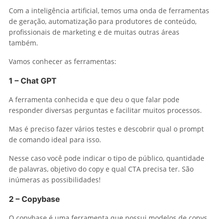
Com a inteligência artificial, temos uma onda de ferramentas
de geração, automatização para produtores de conteúdo,
profissionais de marketing e de muitas outras áreas
também.
Vamos conhecer as ferramentas:
1 – Chat GPT
A ferramenta conhecida e que deu o que falar pode
responder diversas perguntas e facilitar muitos processos.
Mas é preciso fazer vários testes e descobrir qual o prompt
de comando ideal para isso.
Nesse caso você pode indicar o tipo de público, quantidade
de palavras, objetivo do copy e qual CTA precisa ter. São
inúmeras as possibilidades!
2 – Copybase
O copybase é uma ferramenta que possui modelos de copys,