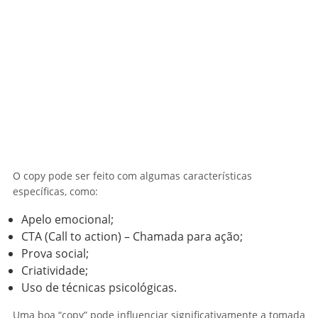
O copy pode ser feito com algumas características
específicas, como:
Apelo emocional;
CTA (Call to action) – Chamada para ação;
Prova social;
Criatividade;
Uso de técnicas psicológicas.
Uma boa “copy” pode influenciar significativamente a tomada