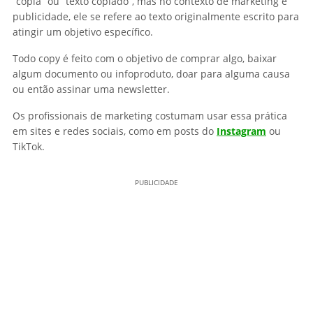
“cópia” ou “texto copiado”, mas no contexto de marketing e
publicidade, ele se refere ao texto originalmente escrito para
atingir um objetivo específico.
Todo copy é feito com o objetivo de comprar algo, baixar
algum documento ou infoproduto, doar para alguma causa
ou então assinar uma newsletter.
Os profissionais de marketing costumam usar essa prática
em sites e redes sociais, como em posts do
Instagram
ou
TikTok.
PUBLICIDADE