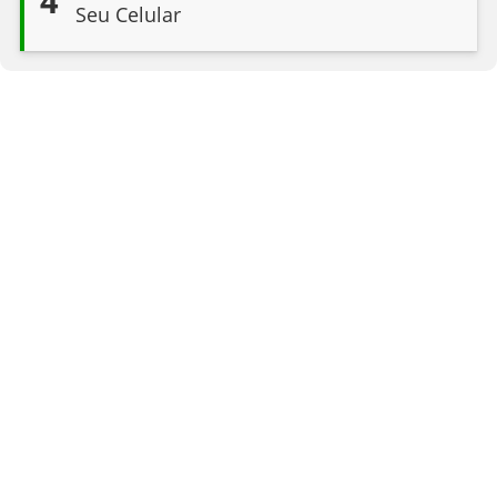
4
Seu Celular