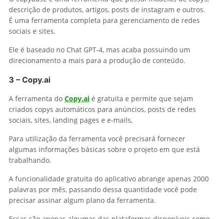
descrição de produtos, artigos, posts de instagram e outros.
É uma ferramenta completa para gerenciamento de redes
sociais e sites.
Ele é baseado no Chat GPT-4, mas acaba possuindo um
direcionamento a mais para a produção de conteúdo.
3 – Copy.ai
A ferramenta do
Copy.ai
é gratuita e permite que sejam
criados copys automáticos para anúncios, posts de redes
sociais, sites, landing pages e e-mails,
Para utilização da ferramenta você precisará fornecer
algumas informações básicas sobre o projeto em que está
trabalhando.
A funcionalidade gratuita do aplicativo abrange apenas 2000
palavras por mês, passando dessa quantidade você pode
precisar assinar algum plano da ferramenta.
Essas são apenas algumas das plataformas disponíveis como