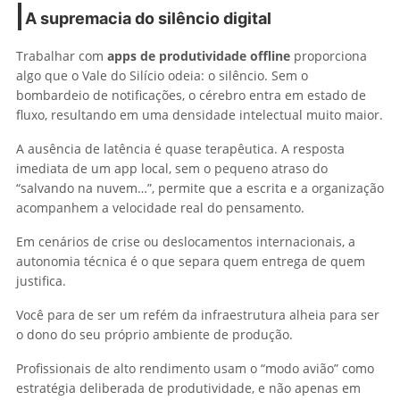
A supremacia do silêncio digital
Trabalhar com
apps de produtividade offline
proporciona
algo que o Vale do Silício odeia: o silêncio. Sem o
bombardeio de notificações, o cérebro entra em estado de
fluxo, resultando em uma densidade intelectual muito maior.
A ausência de latência é quase terapêutica. A resposta
imediata de um app local, sem o pequeno atraso do
“salvando na nuvem…”, permite que a escrita e a organização
acompanhem a velocidade real do pensamento.
Em cenários de crise ou deslocamentos internacionais, a
autonomia técnica é o que separa quem entrega de quem
justifica.
Você para de ser um refém da infraestrutura alheia para ser
o dono do seu próprio ambiente de produção.
Profissionais de alto rendimento usam o “modo avião” como
estratégia deliberada de produtividade, e não apenas em