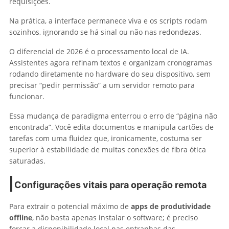
requisições.
Na prática, a interface permanece viva e os scripts rodam
sozinhos, ignorando se há sinal ou não nas redondezas.
O diferencial de 2026 é o processamento local de IA.
Assistentes agora refinam textos e organizam cronogramas
rodando diretamente no hardware do seu dispositivo, sem
precisar “pedir permissão” a um servidor remoto para
funcionar.
Essa mudança de paradigma enterrou o erro de “página não
encontrada”. Você edita documentos e manipula cartões de
tarefas com uma fluidez que, ironicamente, costuma ser
superior à estabilidade de muitas conexões de fibra ótica
saturadas.
Configurações vitais para operação remota
Para extrair o potencial máximo de
apps de produtividade
offline
, não basta apenas instalar o software; é preciso
forçar a disponibilidade local nas entranhas das