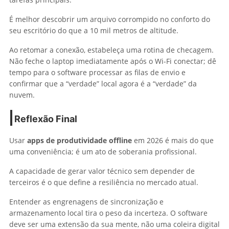
É melhor descobrir um arquivo corrompido no conforto do
seu escritório do que a 10 mil metros de altitude.
Ao retomar a conexão, estabeleça uma rotina de checagem.
Não feche o laptop imediatamente após o Wi-Fi conectar; dê
tempo para o software processar as filas de envio e
confirmar que a “verdade” local agora é a “verdade” da
nuvem.
Reflexão Final
Usar
apps de produtividade offline
em 2026 é mais do que
uma conveniência; é um ato de soberania profissional.
A capacidade de gerar valor técnico sem depender de
terceiros é o que define a resiliência no mercado atual.
Entender as engrenagens de sincronização e
armazenamento local tira o peso da incerteza. O software
deve ser uma extensão da sua mente, não uma coleira digital