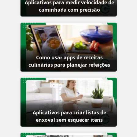
Aplicativos para medir velocidade de
caminhada com precisão
Como usar apps de receitas
culinárias para planejar refeições
Aplicativos para criar listas de
enxoval sem esquecer itens