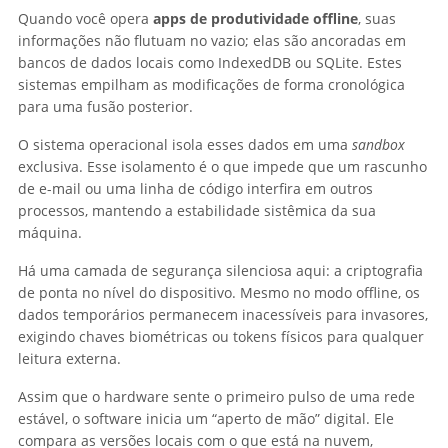
Quando você opera
apps de produtividade offline
, suas
informações não flutuam no vazio; elas são ancoradas em
bancos de dados locais como IndexedDB ou SQLite. Estes
sistemas empilham as modificações de forma cronológica
para uma fusão posterior.
O sistema operacional isola esses dados em uma
sandbox
exclusiva. Esse isolamento é o que impede que um rascunho
de e-mail ou uma linha de código interfira em outros
processos, mantendo a estabilidade sistêmica da sua
máquina.
Há uma camada de segurança silenciosa aqui: a criptografia
de ponta no nível do dispositivo. Mesmo no modo offline, os
dados temporários permanecem inacessíveis para invasores,
exigindo chaves biométricas ou tokens físicos para qualquer
leitura externa.
Assim que o hardware sente o primeiro pulso de uma rede
estável, o software inicia um “aperto de mão” digital. Ele
compara as versões locais com o que está na nuvem,