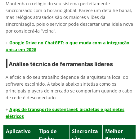
Mantenha o relógio do seu sistema perfeitamente
sincronizado com o horário global. Parece um detalhe banal,
mas relógios atrasados são os maiores vilões da
sincronização, pois o servidor pode descartar uma ideia nova
por considerá-la “velha”.
+
Google Drive no ChatGPT: o que muda com a integração
única em 2026
Análise técnica de ferramentas líderes
A eficácia do seu trabalho depende da arquitetura local do
software escolhido. A tabela abaixo sintetiza como os
principais players do mercado se comportam quando o cabo
de rede é desconectado.
+
Apps de transporte sustentável: bicicletas e patinetes
elétricos
Aplicativo
Tipo de
Sincroniza
Melhor
Cache
ção
Recurso