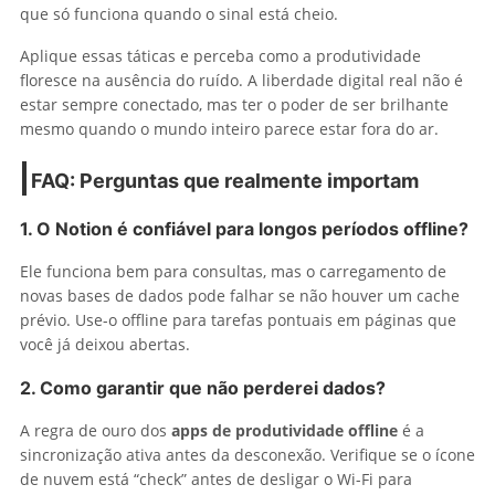
que só funciona quando o sinal está cheio.
Aplique essas táticas e perceba como a produtividade
floresce na ausência do ruído. A liberdade digital real não é
estar sempre conectado, mas ter o poder de ser brilhante
mesmo quando o mundo inteiro parece estar fora do ar.
FAQ: Perguntas que realmente importam
1. O Notion é confiável para longos períodos offline?
Ele funciona bem para consultas, mas o carregamento de
novas bases de dados pode falhar se não houver um cache
prévio. Use-o offline para tarefas pontuais em páginas que
você já deixou abertas.
2. Como garantir que não perderei dados?
A regra de ouro dos
apps de produtividade offline
é a
sincronização ativa antes da desconexão. Verifique se o ícone
de nuvem está “check” antes de desligar o Wi-Fi para