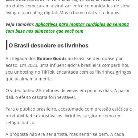
produtos começaram a viralizar entre comunidades de slow
living e journaling digital. Mas o boom real viria depois.
Veja Também:
Aplicativos para montar cardápios da semana
com base nos alimentos que você tem
O Brasil descobre os livrinhos
A chegada dos
Bobbie Goods
ao Brasil se deu quase por
acaso. Em 2023, uma influenciadora brasileira compartilhou
seu unboxing no TikTok, encantada com os “livrinhos gringos
que acalmam a mente”.
O vídeo bateu 2,5 milhões de views em poucos dias. A partir
dali, o efeito cascata foi inevitável.
Para o público brasileiro, acostumado com pressão estética e
produtividade exaustiva, os livrinhos surgiram como um
refúgio lúdico.
A proposta não era ser artista, mas sentir-se bem. A cada