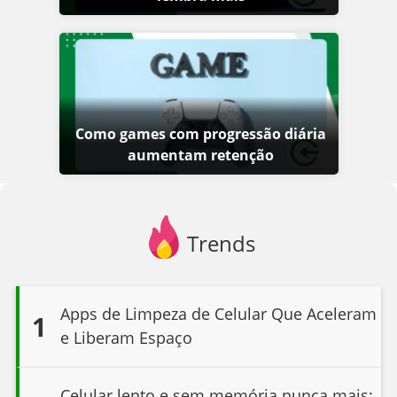
Como games com progressão diária
aumentam retenção
Trends
Apps de Limpeza de Celular Que Aceleram
1
e Liberam Espaço
Celular lento e sem memória nunca mais: