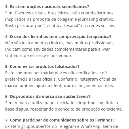
3. Existem opções nacionais semelhantes?
Sim. Diversos artistas brasileiros estão criando livrinhos
inspirados na proposta de colagem e journaling criativo.
Basta procurar por “livrinho artesanal” nas redes sociais.
4. O uso dos livrinhos tem comprovação terapêutica?
Não são instrumentos clínicos, mas muitos profissionais
indicam como atividades complementares para aliviar
sintomas de estresse e ansiedade.
5. Como evitar produtos falsificados?
Evite compras por marketplaces não verificados e dê
preferência a lojas oficiais. Conferir o Instagram oficial da
marca também ajuda a identificar os lançamentos reais.
6. Os produtos da marca são sustentáveis?
Sim. A marca utiliza papel reciclado e imprime com tinta à
base d’água, respeitando o conceito de produção consciente.
7. Como participar de comunidades sobre os livrinhos?
Existem grupos abertos no Telegram e WhatsApp, além de