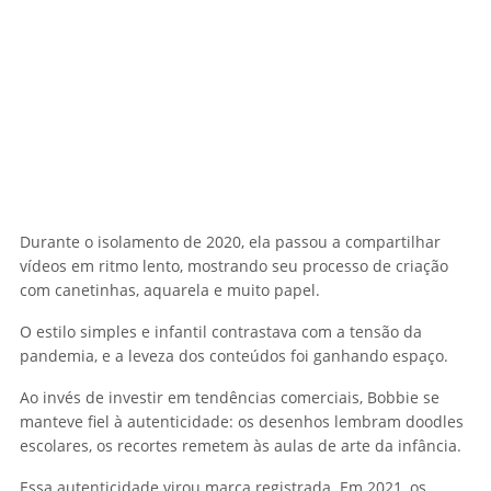
Durante o isolamento de 2020, ela passou a compartilhar
vídeos em ritmo lento, mostrando seu processo de criação
com canetinhas, aquarela e muito papel.
O estilo simples e infantil contrastava com a tensão da
pandemia, e a leveza dos conteúdos foi ganhando espaço.
Ao invés de investir em tendências comerciais, Bobbie se
manteve fiel à autenticidade: os desenhos lembram doodles
escolares, os recortes remetem às aulas de arte da infância.
Essa autenticidade virou marca registrada. Em 2021, os