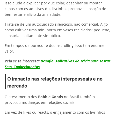
Isso ajuda a explicar por que colar, desenhar ou montar
cenas com os adesivos dos livrinhos promove sensação de
bem-estar e alívio da ansiedade.
Trata-se de um autocuidado silencioso, não comercial. Algo
como cultivar uma mini horta em vasos reciclados: pequeno,
sensorial e altamente simbólico.
Em tempos de burnout e doomscrolling, isso tem enorme
valor.
Veja se te interessa:
Desafio: Aplicativos de Trivia para Testar
Seus Conhecimentos
O impacto nas relações interpessoais e no
mercado
O crescimento dos
Bobbie Goods
no Brasil também
provocou mudanças em relações sociais.
Em vez de likes ou reacts, o engajamento com os livrinhos