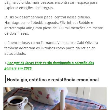
página colorida, mais pessoas encontravam espaço para
explorar emoções sem regras.
O TikTok desempenhou papel central nessa difusão.
Hashtags como #bbobbiesgoods, #livrinhodaBobbie e
#arteterapia atingiram picos de 300 mil menções em menos
de dois meses.
Influenciadoras como Fernanda Versolato e Gabi Oliveira
também adotaram os livrinhos como parte da rotina de
autocuidado.
+
Por que os jogos cozy estão dominando o coração dos
gamers em 2025
Nostalgia, estética e resistência emocional