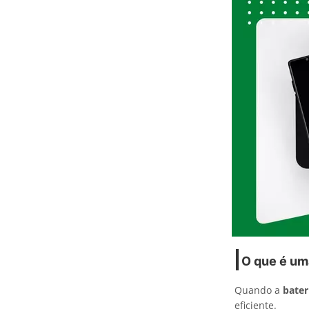
O que é uma
Quando a
bater
eficiente.