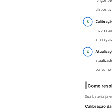
longos pe
dispositi
Calibraçã
incorreta
em seguid
Atualizaç
atualizad
consumo 
Como resol
Sua bateria já 
Calibração da