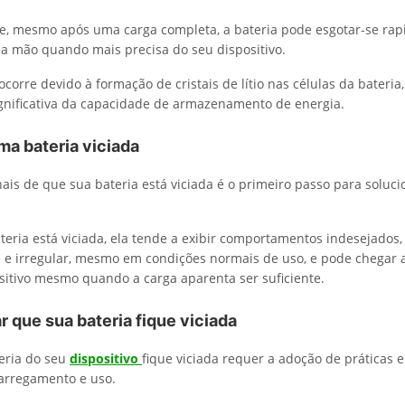
que, mesmo após uma carga completa, a bateria pode esgotar-se ra
a mão quando mais precisa do seu dispositivo.
corre devido à formação de cristais de lítio nas células da bateria
nificativa da capacidade de armazenamento de energia.
ma bateria viciada
inais de que sua bateria está viciada é o primeiro passo para soluci
ria está viciada, ela tende a exibir comportamentos indesejados
 e irregular, mesmo em condições normais de uso, e pode chegar 
ositivo mesmo quando a carga aparenta ser suficiente.
 que sua bateria fique viciada
teria do seu
dispositivo
fique viciada requer a adoção de práticas e
carregamento e uso.