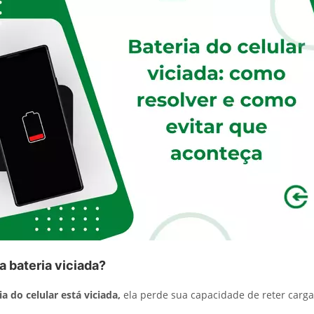
 bateria viciada?
ia do celular está viciada,
ela perde sua capacidade de reter carg