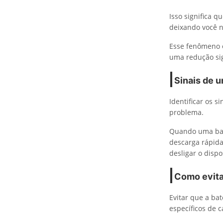
Isso significa 
deixando você n
Esse fenômeno o
uma redução sig
Sinais de u
Identificar os s
problema.
Quando uma bate
descarga rápida
desligar o disp
Como evitar
Evitar que a ba
específicos de 