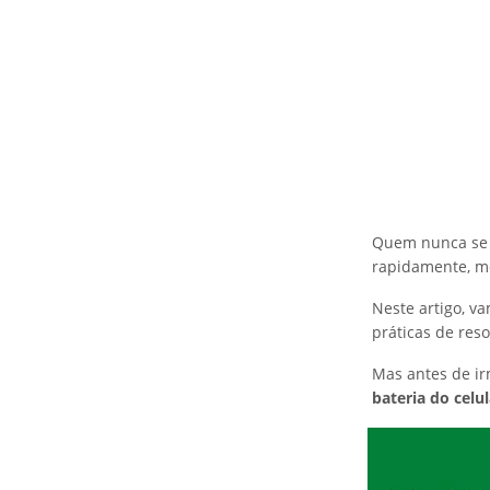
Quem nunca se 
rapidamente, m
Neste artigo, v
práticas de reso
Mas antes de ir
bateria do
celul