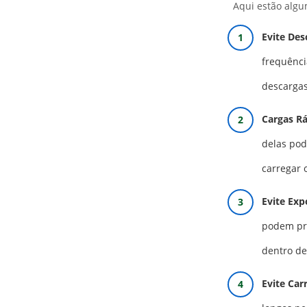
Aqui estão algu
Evite Des
frequênci
descargas
Cargas R
delas pod
carregar 
Evite Exp
podem pre
dentro de
Evite Car