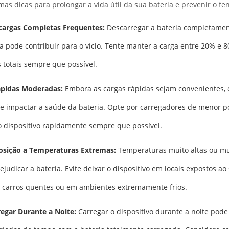
mas dicas para prolongar a vida útil da sua bateria e prevenir o fe
cargas Completas Frequentes:
Descarregar a bateria completame
a pode contribuir para o vício. Tente manter a carga entre 20% e 8
 totais sempre que possível.
ápidas Moderadas:
Embora as cargas rápidas sejam convenientes, 
e impactar a saúde da bateria. Opte por carregadores de menor po
o dispositivo rapidamente sempre que possível.
osição a Temperaturas Extremas:
Temperaturas muito altas ou mu
judicar a bateria. Evite deixar o dispositivo em locais expostos ao 
 carros quentes ou em ambientes extremamente frios.
regar Durante a Noite:
Carregar o dispositivo durante a noite pode