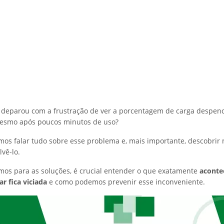
deparou com a frustração de ver a porcentagem de carga despen
esmo após poucos minutos de uso?
amos falar tudo sobre esse problema e, mais importante, descobrir
lvê-lo.
mos para as soluções, é crucial entender o que exatamente
aconte
ar fica viciada
e como podemos prevenir esse inconveniente.