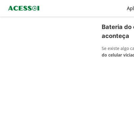
Apl
Bateria do 
aconteça
Se existe algo 
do celular vicia