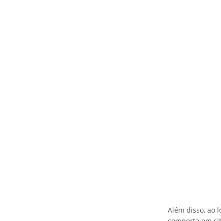
Além disso, ao 
comporta em sit