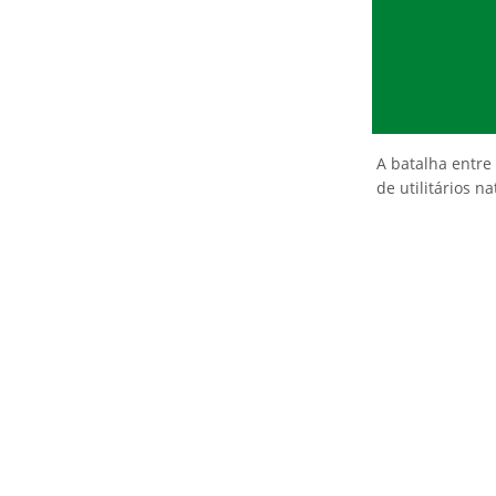
A batalha entre
de utilitários n