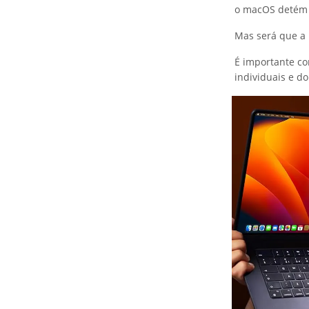
o macOS detém
Mas será que a 
É importante co
individuais e do