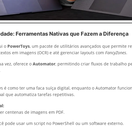
vidade: Ferramentas Nativas que Fazem a Diferença
ui o
PowerToys
, um pacote de utilitários avançados que permite 
 textos em imagens (OCR) e até gerenciar layouts com
FancyZones
.
a vez, oferece o
Automator
, permitindo criar fluxos de trabalho 
.
s é como ter uma faca suíça digital, enquanto o Automator funci
al que automatiza tarefas repetitivas.
l:
ter centenas de imagens em PDF.
ê pode usar um script no PowerShell ou um software externo.