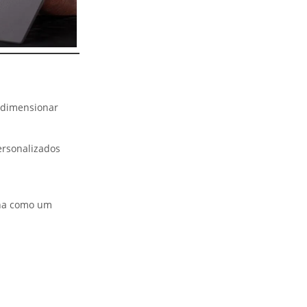
redimensionar
personalizados
ona como um