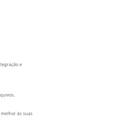
ntegração e
quivos,
 melhor às suas