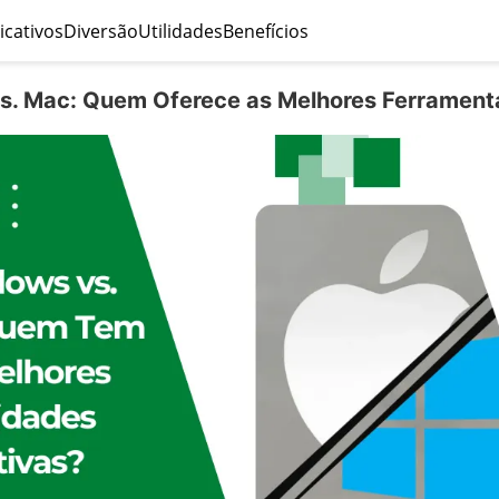
icativos
Diversão
Utilidades
Benefícios
. Mac: Quem Oferece as Melhores Ferrament