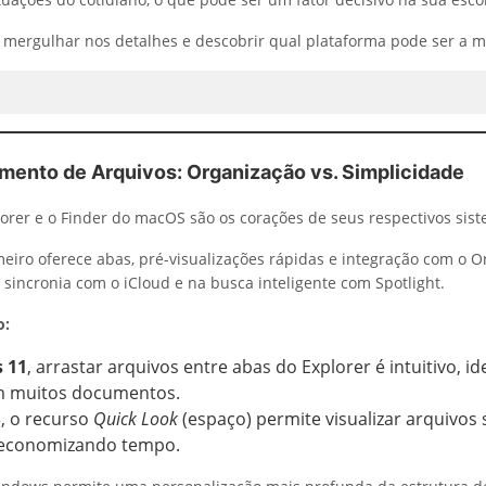
 mergulhar nos detalhes e descobrir qual plataforma pode ser a m
amento de Arquivos: Organização vs. Simplicidade
rer e o Finder do macOS são os corações de seus respectivos sist
eiro oferece abas, pré-visualizações rápidas e integração com o O
 sincronia com o iCloud e na busca inteligente com Spotlight.
o:
 11
, arrastar arquivos entre abas do Explorer é intuitivo, 
m muitos documentos.
S
, o recurso
Quick Look
(espaço) permite visualizar arquivos 
 economizando tempo.