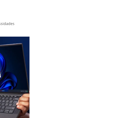
ssidades