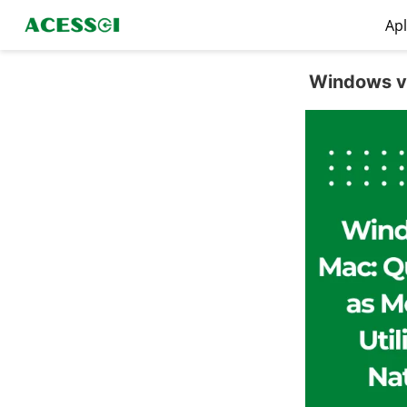
Apl
Windows vs