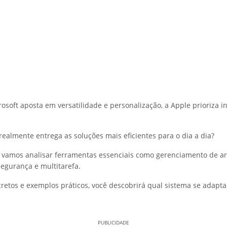
osoft aposta em versatilidade e personalização, a Apple prioriza i
realmente entrega as soluções mais eficientes para o dia a dia?
 vamos analisar ferramentas essenciais como gerenciamento de ar
segurança e multitarefa.
etos e exemplos práticos, você descobrirá qual sistema se adapta
PUBLICIDADE