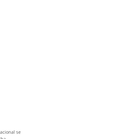
acional se
lha.