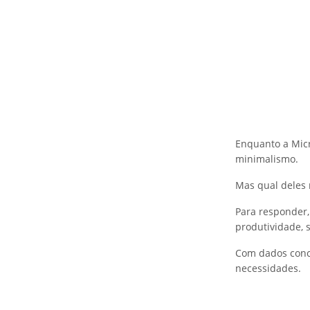
Enquanto a Micr
minimalismo.
Mas qual deles 
Para responder,
produtividade, 
Com dados concr
necessidades.