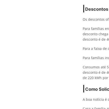
Descontos 
Os descontos of
Para famílias e
desconto chega
desconto é de 
Para a faixa de
Para famílias i
Consumos até 5
desconto é de 4
de 220 kWh por 
Como Solici
A boa notícia é 
Caso a família 