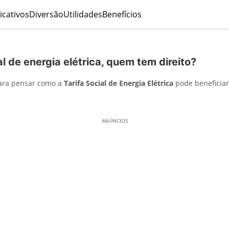
icativos
Diversão
Utilidades
Benefícios
al de energia elétrica, quem tem direito?
para pensar como a
Tarifa Social de Energia Elétrica
pode beneficiar
ANÚNCIOS