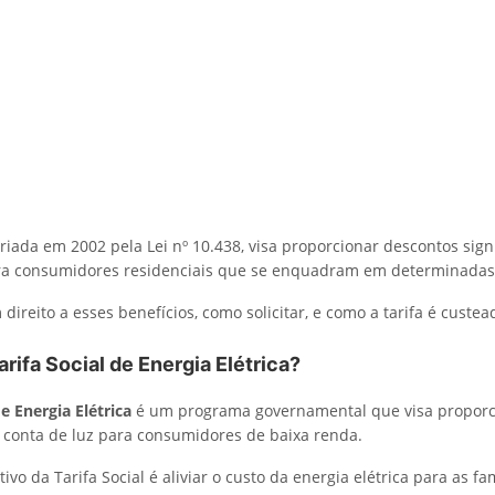
 criada em 2002 pela Lei nº 10.438, visa proporcionar descontos signi
ara consumidores residenciais que se enquadram em determinadas
ireito a esses benefícios, como solicitar, e como a tarifa é custea
arifa Social de Energia Elétrica?
de Energia Elétrica
é um programa governamental que visa proporc
na conta de luz para consumidores de baixa renda.
tivo da Tarifa Social é aliviar o custo da energia elétrica para as fa