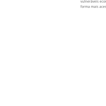
vulneráveis eco
forma mais aces