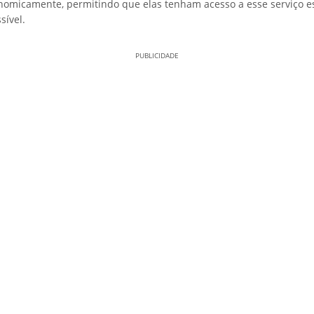
nomicamente, permitindo que elas tenham acesso a esse serviço e
sível.
PUBLICIDADE