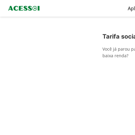
Apl
Tarifa soci
Você já parou 
baixa renda?