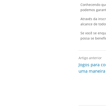
Conhecendo quem
podemos garant
Através da inscr
alcance de todo
Se você se enqu
possa se benefic
Artigo anterior
Jogos para co
uma maneira 