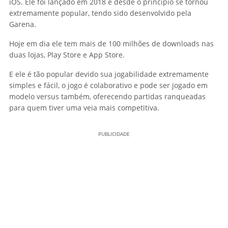
iOS. Ele foi lançado em 2018 e desde o princípio se tornou
extremamente popular, tendo sido desenvolvido pela
Garena.
Hoje em dia ele tem mais de 100 milhões de downloads nas
duas lojas, Play Store e App Store.
E ele é tão popular devido sua jogabilidade extremamente
simples e fácil, o jogo é colaborativo e pode ser jogado em
modelo versus também, oferecendo partidas ranqueadas
para quem tiver uma veia mais competitiva.
PUBLICIDADE