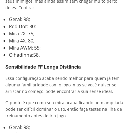
seus inimigos, mas ainda assim sem chegar muito perto
deles. Confira:
Geral: 98;
Red Dot: 80;
Mira 2X: 75;
Mira 4X: 80;
Mira AWM: 55;
Olhadinha:58.
Sensibilidade FF Longa Distância
Essa configuração acaba sendo melhor para quem já tem
alguma familiaridade com o jogo, mas se você quiser se
arriscar no começo, pode encontrar a sua sense ideal.
O ponto é que como sua mira acaba ficando bem ampliada
pode ser difícil dominar o uso, então faça testes na ilha de
treinamento antes de ir a jogo.
Geral: 98;