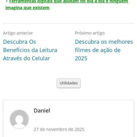
+
Ferramentas digitais que ajudam no dia a dia e ninguém
imagina que existem
Artigo anterior
Próximo artigo
Descubra Os
Descubra os melhores
Benefícios da Leitura
filmes de ação de
Através do Celular
2025
Utilidades
Daniel
27 de novembro de 2025