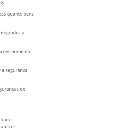
o.
soas quanto bens
integrados a
dições aumenta
r a segurança
eguranças de
.
erdade
úblicos.