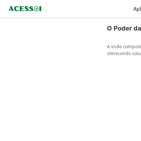
Apl
O Poder da
A visão comput
oferecendo solu