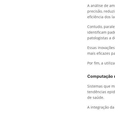
A análise de am
precisão, reduz
eficiência dos l
Contudo, parale
identificam pad
patologistas a 
Essas inovações
mais eficazes p
Por fim, a utili
Computação n
Sistemas que m
tendências epid
de saúde.
A integração da