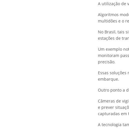
A utilização de
Algoritmos mod
multidões e o r
No Brasil, tais
estações de tra
Um exemplo notá
monitoram passa
precisão.
Essas soluções
embarque.
Outro ponto a d
Câmeras de vigi
e prever situaç
capturadas em 
A tecnologia t