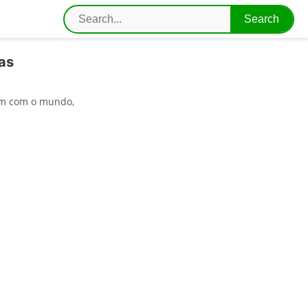
as
em com o mundo,