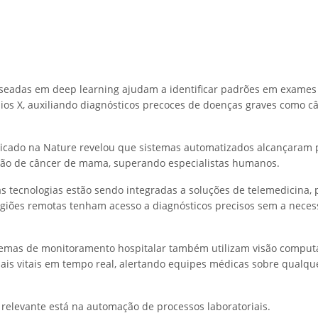
seadas em deep learning ajudam a identificar padrões em exame
aios X, auxiliando diagnósticos precoces de doenças graves como c
icado na Nature revelou que sistemas automatizados alcançaram 
ção de câncer de mama, superando especialistas humanos.
as tecnologias estão sendo integradas a soluções de telemedicina,
giões remotas tenham acesso a diagnósticos precisos sem a neces
temas de monitoramento hospitalar também utilizam visão comput
is vitais em tempo real, alertando equipes médicas sobre qualque
 relevante está na automação de processos laboratoriais.