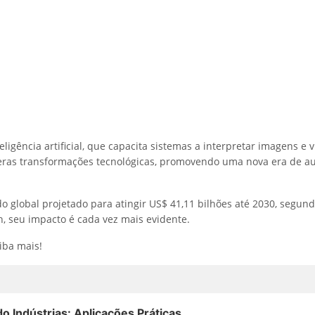
eligência artificial, que capacita sistemas a interpretar imagens e v
eras transformações tecnológicas, promovendo uma nova era de a
global projetado para atingir US$ 41,11 bilhões até 2030, segundo
, seu impacto é cada vez mais evidente.
aiba mais!
 Indústrias: Aplicações Práticas