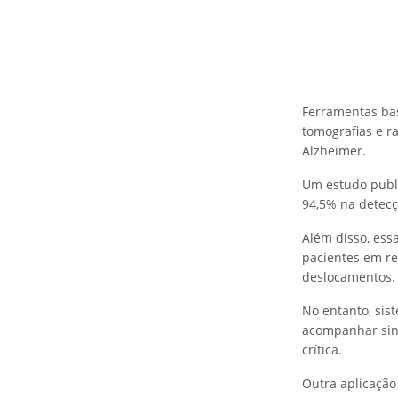
Ferramentas ba
tomografias e r
Alzheimer.
Um estudo publ
94,5% na detec
Além disso, ess
pacientes em re
deslocamentos.
No entanto, sis
acompanhar sina
crítica.
Outra aplicação