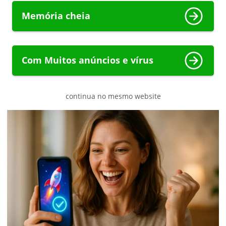
Memória cheia
Com Muitos anúncios e vírus
continua no mesmo website