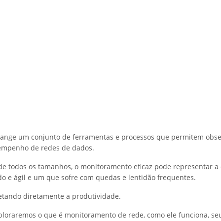
range um conjunto de ferramentas e processos que permitem obser
empenho de redes de dados.
e todos os tamanhos, o monitoramento eficaz pode representar a 
do e ágil e um que sofre com quedas e lentidão frequentes.
etando diretamente a produtividade.
xploraremos o que é monitoramento de rede, como ele funciona, seu