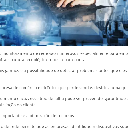
do monitoramento de rede são numerosos, especialmente para em
raestrutura tecnológica robusta para operar.
is ganhos é a possibilidade de detectar problemas antes que eles
presa de comércio eletrônico que perde vendas devido a uma que
mento eficaz, esse tipo de falha pode ser prevenido, garantindo 
atisfação do cliente.
 importante é a otimização de recursos.
 de rede permite que as empresas identifiquem dispositivos subu