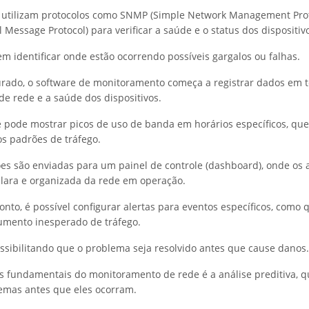
s utilizam protocolos como SNMP (Simple Network Management Prot
l Message Protocol) para verificar a saúde e o status dos dispositiv
m identificar onde estão ocorrendo possíveis gargalos ou falhas.
rado, o software de monitoramento começa a registrar dados em 
de rede e a saúde dos dispositivos.
e pode mostrar picos de uso de banda em horários específicos, qu
s padrões de tráfego.
es são enviadas para um painel de controle (dashboard), onde os
lara e organizada da rede em operação.
onto, é possível configurar alertas para eventos específicos, como
umento inesperado de tráfego.
ssibilitando que o problema seja resolvido antes que cause danos.
 fundamentais do monitoramento de rede é a análise preditiva, q
emas antes que eles ocorram.