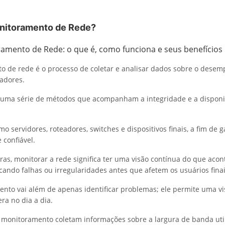
nitoramento de Rede?
o de rede é o processo de coletar e analisar dados sobre o des
adores.
 uma série de métodos que acompanham a integridade e a disponi
o servidores, roteadores, switches e dispositivos finais, a fim de 
e confiável.
ras, monitorar a rede significa ter uma visão contínua do que acon
icando falhas ou irregularidades antes que afetem os usuários finai
nto vai além de apenas identificar problemas; ele permite uma v
ra no dia a dia.
monitoramento coletam informações sobre a largura de banda uti