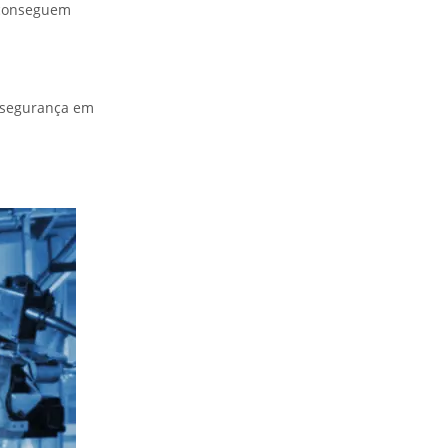
s conseguem
 segurança em