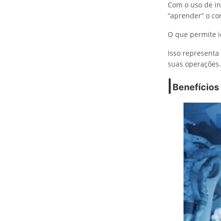
Com o uso de in
“aprender” o c
O que permite i
Isso represent
suas operações.
Benefícios