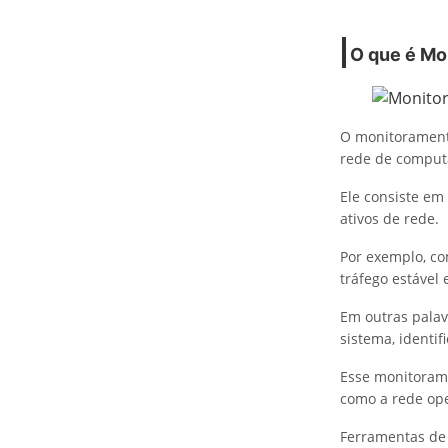
O que é Mo
O monitorament
rede de comput
Ele consiste em
ativos de rede.
Por exemplo, com
tráfego estável 
Em outras palav
sistema, identif
Esse monitorame
como a rede ope
Ferramentas de 