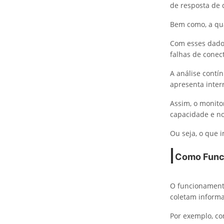
de resposta de d
Bem como, a qua
Com esses dado
falhas de conect
A análise contí
apresenta inter
Assim, o monito
capacidade e n
Ou seja, o que 
Como Func
O funcionament
coletam informa
Por exemplo, co