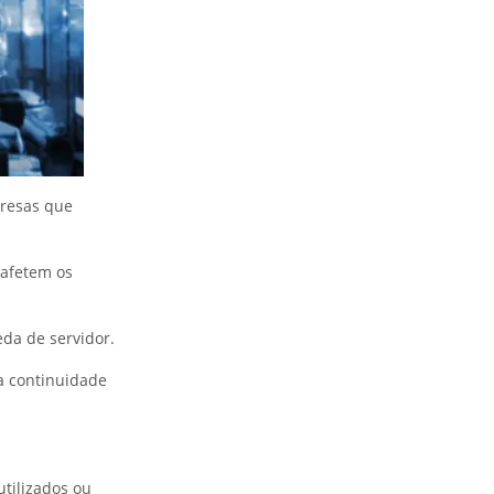
presas que
 afetem os
da de servidor.
a continuidade
tilizados ou