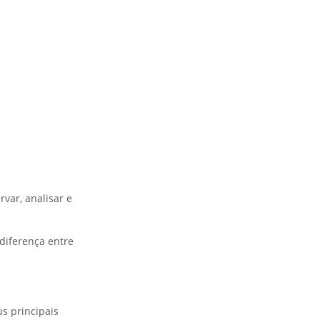
var, analisar e
diferença entre
s principais