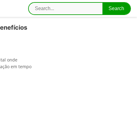
enefícios
tal onde
cação em tempo