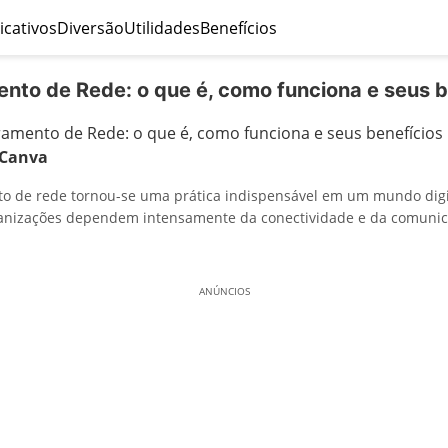
icativos
Diversão
Utilidades
Benefícios
nto de Rede: o que é, como funciona e seus b
Canva
o de rede tornou-se uma prática indispensável em um mundo digi
anizações dependem intensamente da conectividade e da comuni
ANÚNCIOS