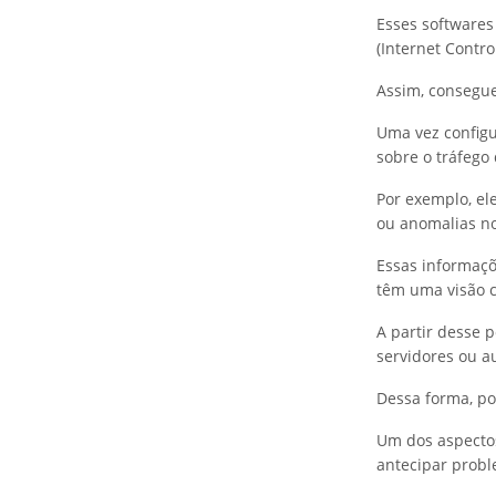
Esses software
(Internet Contro
Assim, consegue
Uma vez configu
sobre o tráfego 
Por exemplo, el
ou anomalias no
Essas informaçõ
têm uma visão c
A partir desse p
servidores ou a
Dessa forma, po
Um dos aspectos
antecipar probl