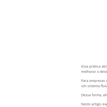
Essa prática ab
melhorar o des
Para empresas d
um sistema flui
Dessa forma, af
Neste artigo, e