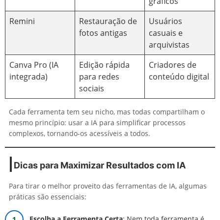
gráficos
Remini
Restauração de
Usuários
fotos antigas
casuais e
arquivistas
Canva Pro (IA
Edição rápida
Criadores de
integrada)
para redes
conteúdo digital
sociais
Cada ferramenta tem seu nicho, mas todas compartilham o
mesmo princípio: usar a IA para simplificar processos
complexos, tornando-os acessíveis a todos.
Dicas para Maximizar Resultados com IA
Para tirar o melhor proveito das ferramentas de IA, algumas
práticas são essenciais:
Escolha a Ferramenta Certa
: Nem toda ferramenta é