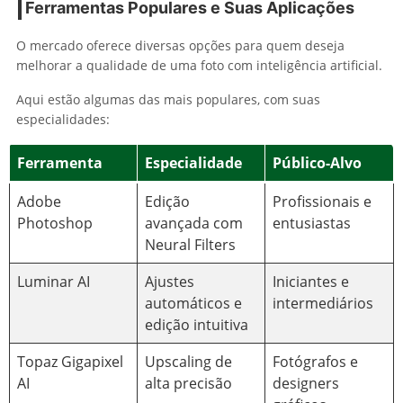
Ferramentas Populares e Suas Aplicações
O mercado oferece diversas opções para quem deseja
melhorar a qualidade de uma foto com inteligência artificial.
Aqui estão algumas das mais populares, com suas
especialidades:
Ferramenta
Especialidade
Público-Alvo
Adobe
Edição
Profissionais e
Photoshop
avançada com
entusiastas
Neural Filters
Luminar AI
Ajustes
Iniciantes e
automáticos e
intermediários
edição intuitiva
Topaz Gigapixel
Upscaling de
Fotógrafos e
AI
alta precisão
designers