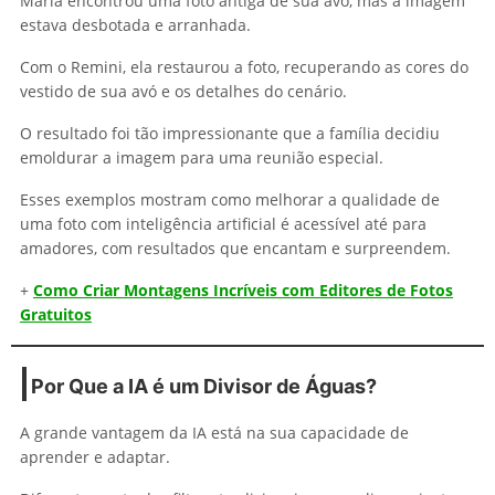
Maria encontrou uma foto antiga de sua avó, mas a imagem
estava desbotada e arranhada.
Com o Remini, ela restaurou a foto, recuperando as cores do
vestido de sua avó e os detalhes do cenário.
O resultado foi tão impressionante que a família decidiu
emoldurar a imagem para uma reunião especial.
Esses exemplos mostram como melhorar a qualidade de
uma foto com inteligência artificial é acessível até para
amadores, com resultados que encantam e surpreendem.
+
Como Criar Montagens Incríveis com Editores de Fotos
Gratuitos
Por Que a IA é um Divisor de Águas?
A grande vantagem da IA está na sua capacidade de
aprender e adaptar.