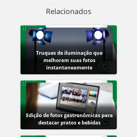
Relacionados
Truques de iluminação que
melhoram suas fotos
instantaneamente
Edição de fotos gastronômicas para
destacar pratos e bebidas