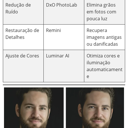
Redução de
DxO PhotoLab
Elimina grãos
Ruído
em fotos com
pouca luz
Restauração de
Remini
Recupera
Detalhes
imagens antigas
ou danificadas
Ajuste de Cores
Luminar AI
Otimiza cores e
iluminação
automaticament
e