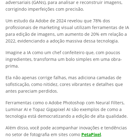
adversariais (GANs), para analisar e reconstruir imagens,
corrigindo imperfeições com precisão.
Um estudo da Adobe de 2024 revelou que 78% dos
profissionais de marketing visual utilizam ferramentas de IA
para edição de imagens, um aumento de 20% em relação a
2022, evidenciando a adoção massiva dessa tecnologia.
Imagine a IA como um chef confeiteiro que, com poucos
ingredientes, transforma um bolo simples em uma obra-
prima.
Ela não apenas corrige falhas, mas adiciona camadas de
sofisticação, como nitidez, cores vibrantes e detalhes que
antes pareciam perdidos.
Ferramentas como o Adobe Photoshop com Neural Filters,
Luminar AI e Topaz Gigapixel AI são exemplos de como a
tecnologia está democratizando a edição de alta qualidade.
Além disso, você pode acompanhar inovações e tendências
no setor de fotografia em sites como
PetaPixel
.