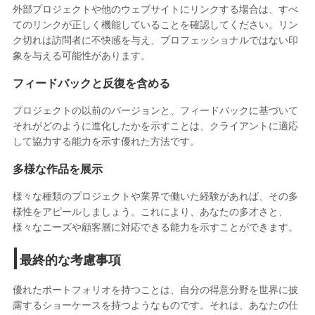
外部プロジェクトや他のウェブサイトにリンクする場合は、すべ
てのリンクが正しく機能していることを確認してください。リン
ク切れは訪問者に不快感を与え、プロフェッショナルではない印
象を与える可能性があります。
フィードバックと反復を含める
プロジェクトの以前のバージョンと、フィードバックに基づいて
それがどのように進化したかを示すことは、クライアントに適応
して協力する能力を示す優れた方法です。
多様な作品を展示
様々な種類のプロジェクトや業界で働いた経験があれば、その多
様性をアピールしましょう。これにより、あなたの多才さと、
様々なニーズや顧客層に対応できる能力を示すことができます。
最終的な考慮事項
優れたポートフォリオを持つことは、自分の得意分野を世界に披
露するショーケースを持つようなものです。それは、あなたの仕