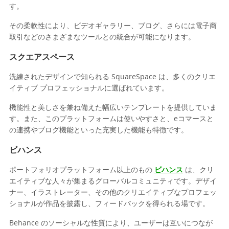
す。
その柔軟性により、ビデオギャラリー、ブログ、さらには電子商
取引などのさまざまなツールとの統合が可能になります。
スクエアスペース
洗練されたデザインで知られる SquareSpace は、多くのクリエ
イティブ プロフェッショナルに選ばれています。
機能性と美しさを兼ね備えた幅広いテンプレートを提供していま
す。また、このプラットフォームは使いやすさと、eコマースと
の連携やブログ機能といった充実した機能も特徴です。
ビハンス
ポートフォリオプラットフォーム以上のもの
ビハンス
は、クリ
エイティブな人々が集まるグローバルコミュニティです。デザイ
ナー、イラストレーター、その他のクリエイティブなプロフェッ
ショナルが作品を披露し、フィードバックを得られる場です。
Behance のソーシャルな性質により、ユーザーは互いにつなが