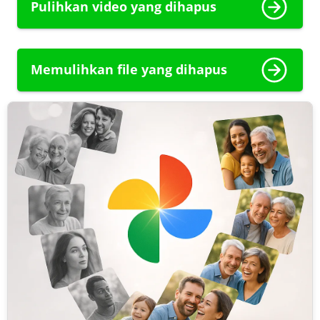
Pulihkan video yang dihapus
Memulihkan file yang dihapus