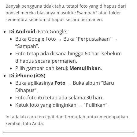
Banyak pengguna tidak tahu, tetapi foto yang dihapus dari
ponsel mereka biasanya masuk ke "sampah" atau folder
sementara sebelum dihapus secara permanen.
Di Android
(Foto Google):
Buka Google Foto → Buka “Perpustakaan” →
“Sampah”.
Foto tetap ada di sana hingga 60 hari sebelum
dihapus secara permanen.
Pilih gambar dan ketuk
Memulihkan
.
Di iPhone (iOS)
:
Buka aplikasinya
Foto
→ Buka album “Baru
Dihapus”.
Foto-foto itu tetap ada selama 30 hari.
Ketuk foto yang diinginkan → “Pulihkan”.
Ini adalah cara tercepat dan termudah untuk mendapatkan
kembali foto Anda.