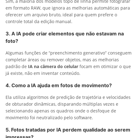
Sim, a maioria dos modelos topo de linha permite fotografar
em formato RAW, que ignora as melhorias automáticas para
oferecer um arquivo bruto, ideal para quem prefere o
controle total da edição manual.
3. A IA pode criar elementos que não estavam na
foto?
Algumas funções de “preenchimento generativo” conseguem
completar áreas ou remover objetos, mas as melhorias
padrão de
IA na câmera do celular
focam em otimizar o que
já existe, não em inventar conteúdo.
4. Como a IA ajuda em fotos de movimento?
Ela utiliza algoritmos de predição de trajetória e velocidades
de obturador dinâmicas, disparando múltiplas vezes e
selecionando apenas os quadros onde o desfoque de
movimento foi neutralizado pelo software.
5. Fotos tratadas por IA perdem qualidade ao serem
impressas?