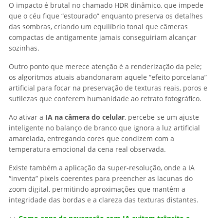
O impacto é brutal no chamado HDR dinâmico, que impede
que o céu fique “estourado” enquanto preserva os detalhes
das sombras, criando um equilíbrio tonal que câmeras
compactas de antigamente jamais conseguiriam alcançar
sozinhas.
Outro ponto que merece atenção é a renderização da pele;
os algoritmos atuais abandonaram aquele “efeito porcelana”
artificial para focar na preservação de texturas reais, poros e
sutilezas que conferem humanidade ao retrato fotográfico.
Ao ativar a
IA na câmera do celular
, percebe-se um ajuste
inteligente no balanço de branco que ignora a luz artificial
amarelada, entregando cores que condizem com a
temperatura emocional da cena real observada.
Existe também a aplicação da super-resolução, onde a IA
“inventa” pixels coerentes para preencher as lacunas do
zoom digital, permitindo aproximações que mantêm a
integridade das bordas e a clareza das texturas distantes.