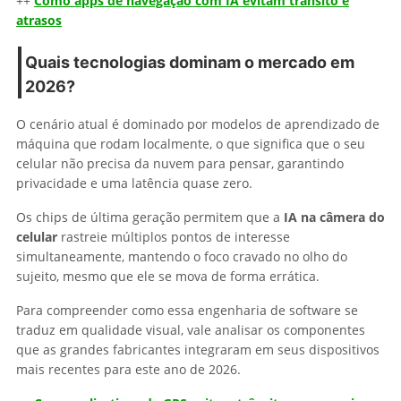
++
Como apps de navegação com IA evitam trânsito e
atrasos
Quais tecnologias dominam o mercado em
2026?
O cenário atual é dominado por modelos de aprendizado de
máquina que rodam localmente, o que significa que o seu
celular não precisa da nuvem para pensar, garantindo
privacidade e uma latência quase zero.
Os chips de última geração permitem que a
IA na câmera do
celular
rastreie múltiplos pontos de interesse
simultaneamente, mantendo o foco cravado no olho do
sujeito, mesmo que ele se mova de forma errática.
Para compreender como essa engenharia de software se
traduz em qualidade visual, vale analisar os componentes
que as grandes fabricantes integraram em seus dispositivos
mais recentes para este ano de 2026.