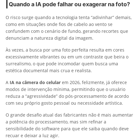
Quando a IA pode falhar ou exagerar na foto?
O risco surge quando a tecnologia tenta “adivinhar” demais,
como em situações onde fios de cabelo ao vento se
confundem com o cenário de fundo, gerando recortes que
denunciam a natureza digital da imagem.
Às vezes, a busca por uma foto perfeita resulta em cores
excessivamente vibrantes ou em um contraste que beira o
surrealismo, o que pode incomodar quem busca uma
estética documental mais crua e realista.
A
IA na câmera do celular
em 2026, felizmente, já oferece
modos de intervenção mínima, permitindo que o usuário
reduza a “agressividade” do pós-processamento de acordo
com seu próprio gosto pessoal ou necessidade artística.
O grande desafio atual das fabricantes não é mais aumentar
a potência do processamento, mas sim refinar a
sensibilidade do software para que ele saiba quando deve
recuar e deixar a luz agir.