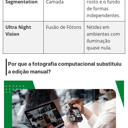
Segmentation
Camada
rosto e o fundo
de formas
independentes.
Ultra Night
Fusão de Fótons
Nitidez em
Vision
ambientes com
iluminação
quase nula.
Por que a fotografia computacional substituiu
a edição manual?