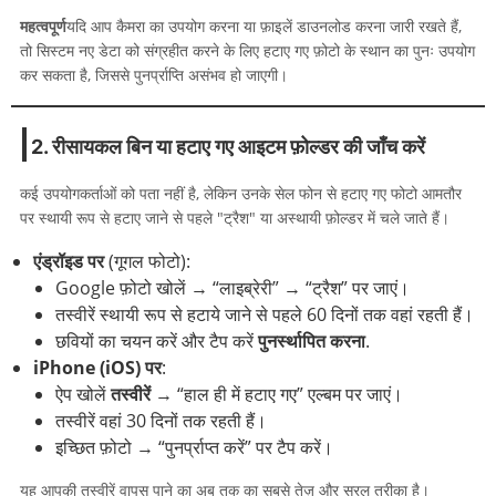
महत्वपूर्ण
यदि आप कैमरा का उपयोग करना या फ़ाइलें डाउनलोड करना जारी रखते हैं,
तो सिस्टम नए डेटा को संग्रहीत करने के लिए हटाए गए फ़ोटो के स्थान का पुनः उपयोग
कर सकता है, जिससे पुनर्प्राप्ति असंभव हो जाएगी।
2. रीसायकल बिन या हटाए गए आइटम फ़ोल्डर की जाँच करें
कई उपयोगकर्ताओं को पता नहीं है, लेकिन उनके सेल फोन से हटाए गए फोटो आमतौर
पर स्थायी रूप से हटाए जाने से पहले "ट्रैश" या अस्थायी फ़ोल्डर में चले जाते हैं।
एंड्रॉइड पर
(गूगल फोटो):
Google फ़ोटो खोलें → “लाइब्रेरी” → “ट्रैश” पर जाएं।
तस्वीरें स्थायी रूप से हटाये जाने से पहले 60 दिनों तक वहां रहती हैं।
छवियों का चयन करें और टैप करें
पुनर्स्थापित करना
.
iPhone (iOS) पर
:
ऐप खोलें
तस्वीरें
→ “हाल ही में हटाए गए” एल्बम पर जाएं।
तस्वीरें वहां 30 दिनों तक रहती हैं।
इच्छित फ़ोटो → “पुनर्प्राप्त करें” पर टैप करें।
यह आपकी तस्वीरें वापस पाने का अब तक का सबसे तेज़ और सरल तरीका है।