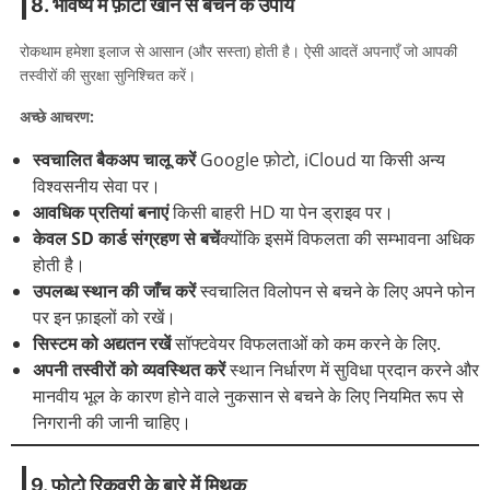
8. भविष्य में फ़ोटो खोने से बचने के उपाय
रोकथाम हमेशा इलाज से आसान (और सस्ता) होती है। ऐसी आदतें अपनाएँ जो आपकी
तस्वीरों की सुरक्षा सुनिश्चित करें।
अच्छे आचरण:
स्वचालित बैकअप चालू करें
Google फ़ोटो, iCloud या किसी अन्य
विश्वसनीय सेवा पर।
आवधिक प्रतियां बनाएं
किसी बाहरी HD या पेन ड्राइव पर।
केवल SD कार्ड संग्रहण से बचें
क्योंकि इसमें विफलता की सम्भावना अधिक
होती है।
उपलब्ध स्थान की जाँच करें
स्वचालित विलोपन से बचने के लिए अपने फोन
पर इन फ़ाइलों को रखें।
सिस्टम को अद्यतन रखें
सॉफ्टवेयर विफलताओं को कम करने के लिए.
अपनी तस्वीरों को व्यवस्थित करें
स्थान निर्धारण में सुविधा प्रदान करने और
मानवीय भूल के कारण होने वाले नुकसान से बचने के लिए नियमित रूप से
निगरानी की जानी चाहिए।
9. फोटो रिकवरी के बारे में मिथक