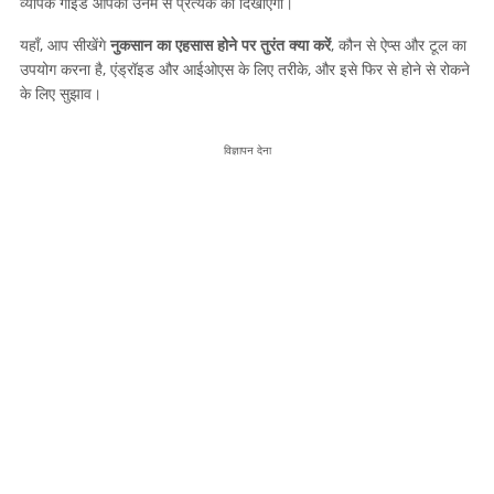
व्यापक गाइड आपको उनमें से प्रत्येक को दिखाएगा।
यहाँ, आप सीखेंगे
नुकसान का एहसास होने पर तुरंत क्या करें
, कौन से ऐप्स और टूल का
उपयोग करना है, एंड्रॉइड और आईओएस के लिए तरीके, और इसे फिर से होने से रोकने
के लिए सुझाव।
विज्ञापन देना