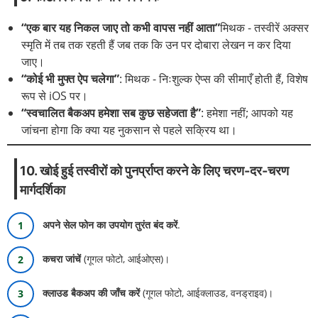
“एक बार यह निकल जाए तो कभी वापस नहीं आता”
मिथक - तस्वीरें अक्सर
स्मृति में तब तक रहती हैं जब तक कि उन पर दोबारा लेखन न कर दिया
जाए।
“कोई भी मुफ्त ऐप चलेगा”
: मिथक - निःशुल्क ऐप्स की सीमाएँ होती हैं, विशेष
रूप से iOS पर।
“स्वचालित बैकअप हमेशा सब कुछ सहेजता है”
: हमेशा नहीं; आपको यह
जांचना होगा कि क्या यह नुकसान से पहले सक्रिय था।
10. खोई हुई तस्वीरों को पुनर्प्राप्त करने के लिए चरण-दर-चरण
मार्गदर्शिका
अपने सेल फोन का उपयोग तुरंत बंद करें
.
कचरा जांचें
(गूगल फोटो, आईओएस)।
क्लाउड बैकअप की जाँच करें
(गूगल फोटो, आईक्लाउड, वनड्राइव)।