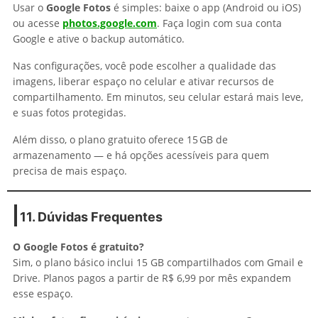
Usar o
Google Fotos
é simples: baixe o app (Android ou iOS)
ou acesse
photos.google.com
. Faça login com sua conta
Google e ative o backup automático.
Nas configurações, você pode escolher a qualidade das
imagens, liberar espaço no celular e ativar recursos de
compartilhamento. Em minutos, seu celular estará mais leve,
e suas fotos protegidas.
Além disso, o plano gratuito oferece 15 GB de
armazenamento — e há opções acessíveis para quem
precisa de mais espaço.
11. Dúvidas Frequentes
O Google Fotos é gratuito?
Sim, o plano básico inclui 15 GB compartilhados com Gmail e
Drive. Planos pagos a partir de R$ 6,99 por mês expandem
esse espaço.