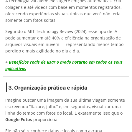
A tecnologia vai além: ele sugere edições automáticas, cria
colagens e até vídeos com base em momentos registrados,
oferecendo experiências visuais únicas que você não teria
somente com fotos soltas.
Segundo o MIT Technology Review (2024), esse tipo de IA
pode aumentar em até 40% a eficiência na organização de
arquivos visuais em nuvem — representando menos tempo
perdido e mais agilidade no dia a dia.
+
Benefícios reais de usar o modo noturno em todos os seus
aplicativos
3. Organização prática e rápida
Imagine buscar uma imagem da sua última viagem somente
escrevendo “Itacaré, julho” e, em segundos, visualizar uma
linha do tempo com fotos do local. É exatamente isso que o
Google Fotos
proporciona.
Ele não só reconhece datas e locais como agrupa