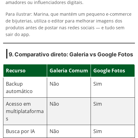
amadores ou influenciadores digitais.
Para ilustrar: Marina, que mantém um pequeno e-commerce
de bijuterias, utiliza o editor para melhorar imagens dos
produtos antes de postar nas redes sociais — e tudo sem
sair do app.
9. Comparativo direto: Galeria vs
Google Fotos
Recurso
Galeria Comum
Google Fotos
Backup
Não
Sim
automático
Acesso em
Não
Sim
multiplataforma
s
Busca por IA
Não
Sim