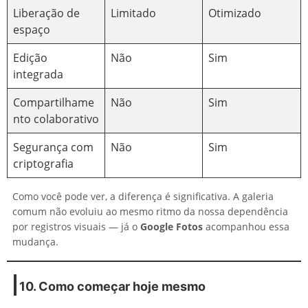
Liberação de
Limitado
Otimizado
espaço
Edição
Não
Sim
integrada
Compartilhame
Não
Sim
nto colaborativo
Segurança com
Não
Sim
criptografia
Como você pode ver, a diferença é significativa. A galeria
comum não evoluiu ao mesmo ritmo da nossa dependência
por registros visuais — já o
Google Fotos
acompanhou essa
mudança.
10. Como começar hoje mesmo