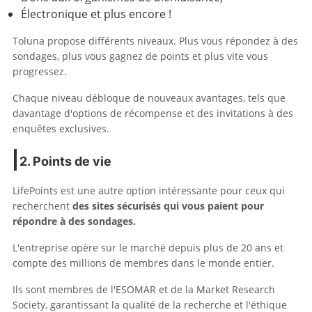
Électronique et plus encore !
Toluna propose différents niveaux. Plus vous répondez à des
sondages, plus vous gagnez de points et plus vite vous
progressez.
Chaque niveau débloque de nouveaux avantages, tels que
davantage d'options de récompense et des invitations à des
enquêtes exclusives.
2.
Points de vie
LifePoints est une autre option intéressante pour ceux qui
recherchent
des sites sécurisés qui vous paient pour
répondre à des sondages.
L'entreprise opère sur le marché depuis plus de 20 ans et
compte des millions de membres dans le monde entier.
Ils sont membres de l'ESOMAR et de la Market Research
Society, garantissant la qualité de la recherche et l'éthique