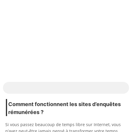
Comment fonctionnent les sites d’enquêtes
rémunérées ?
Si vous passez beaucoup de temps libre sur Internet, vous
n’avez peut-être jamais pensé à transformer votre temps