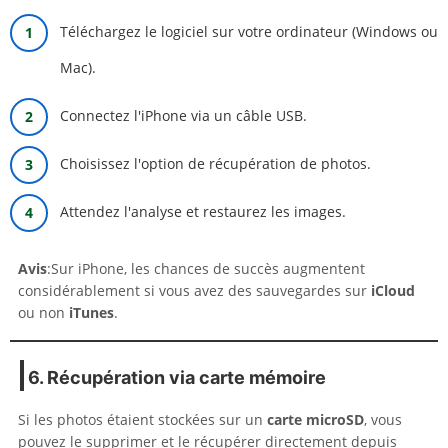
Téléchargez le logiciel sur votre ordinateur (Windows ou
Mac).
Connectez l'iPhone via un câble USB.
Choisissez l'option de récupération de photos.
Attendez l'analyse et restaurez les images.
Avis
:Sur iPhone, les chances de succès augmentent
considérablement si vous avez des sauvegardes sur
iCloud
ou non
iTunes
.
6. Récupération via carte mémoire
Si les photos étaient stockées sur un
carte microSD
, vous
pouvez le supprimer et le récupérer directement depuis