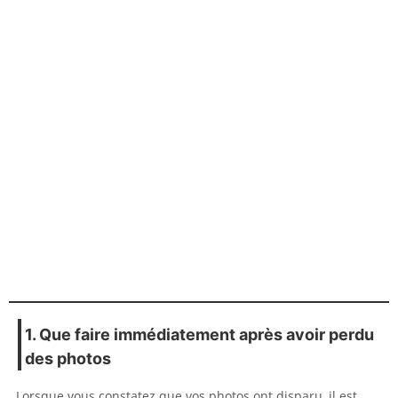
1. Que faire immédiatement après avoir perdu
des photos
Lorsque vous constatez que vos photos ont disparu, il est