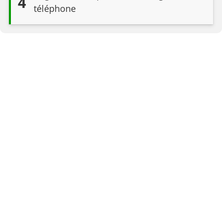
4
téléphone