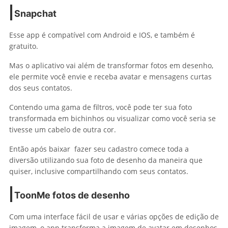
Snapchat
Esse app é compatível com Android e IOS, e também é
gratuito.
Mas o aplicativo vai além de transformar fotos em desenho,
ele permite você envie e receba avatar e mensagens curtas
dos seus contatos.
Contendo uma gama de filtros, você pode ter sua foto
transformada em bichinhos ou visualizar como você seria se
tivesse um cabelo de outra cor.
Então após baixar fazer seu cadastro comece toda a
diversão utilizando sua foto de desenho da maneira que
quiser, inclusive compartilhando com seus contatos.
ToonMe
fotos de desenho
Com uma interface fácil de usar e várias opções de edição de
imagem, o app transforma a imagem de avatar em desenhos