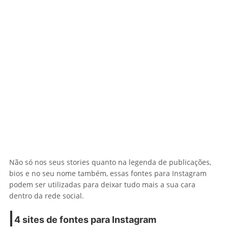
Não só nos seus stories quanto na legenda de publicações,
bios e no seu nome também, essas fontes para Instagram
podem ser utilizadas para deixar tudo mais a sua cara
dentro da rede social.
4 sites de fontes para Instagram