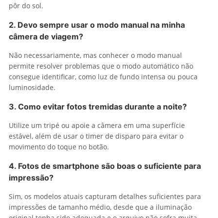
pôr do sol.
2. Devo sempre usar o modo manual na minha
câmera de viagem?
Não necessariamente, mas conhecer o modo manual
permite resolver problemas que o modo automático não
consegue identificar, como luz de fundo intensa ou pouca
luminosidade.
3. Como evitar fotos tremidas durante a noite?
Utilize um tripé ou apoie a câmera em uma superfície
estável, além de usar o timer de disparo para evitar o
movimento do toque no botão.
4. Fotos de smartphone são boas o suficiente para
impressão?
Sim, os modelos atuais capturam detalhes suficientes para
impressões de tamanho médio, desde que a iluminação
original tenha sido adequada e o arquivo não sofra muita