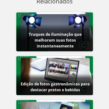
Relacionados
Truques de iluminação que
melhoram suas fotos
instantaneamente
Edição de fotos gastronômicas para
destacar pratos e bebidas