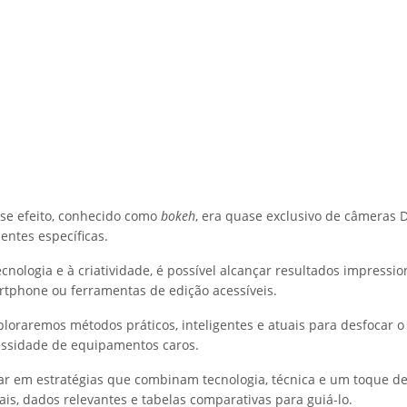
se efeito, conhecido como
bokeh
, era quase exclusivo de câmeras 
entes específicas.
ecnologia e à criatividade, é possível alcançar resultados impress
tphone ou ferramentas de edição acessíveis.
xploraremos métodos práticos, inteligentes e atuais para desfocar 
essidade de equipamentos caros.
 em estratégias que combinam tecnologia, técnica e um toque de
ais, dados relevantes e tabelas comparativas para guiá-lo.