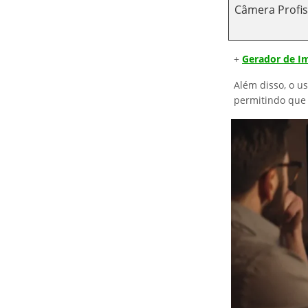
Câmera Profis
+
Gerador de Im
Além disso, o us
permitindo que