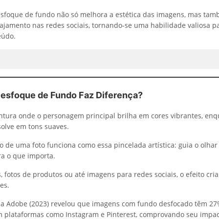
esfoque de fundo não só melhora a estética das imagens, mas ta
jamento nas redes sociais, tornando-se uma habilidade valiosa p
eúdo.
Desfoque de Fundo Faz Diferença?
tura onde o personagem principal brilha em cores vibrantes, enq
solve em tons suaves.
o de uma foto funciona como essa pincelada artística: guia o olha
a o que importa.
, fotos de produtos ou até imagens para redes sociais, o efeito cr
es.
a Adobe (2023) revelou que imagens com fundo desfocado têm 27
plataformas como Instagram e Pinterest, comprovando seu impact