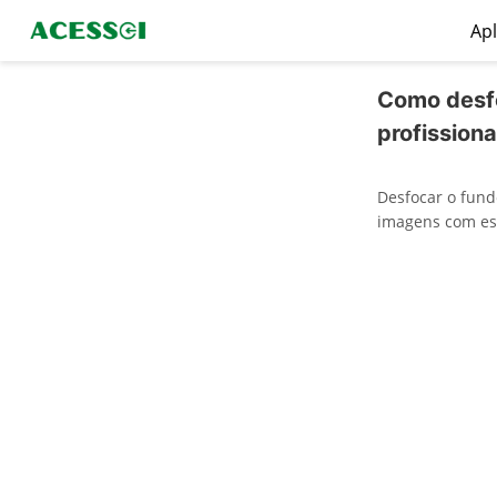
Apl
Como desfo
profissiona
Desfocar o fund
imagens com esté