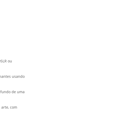
DSLR ou
ionantes usando
o fundo de uma
 arte, com