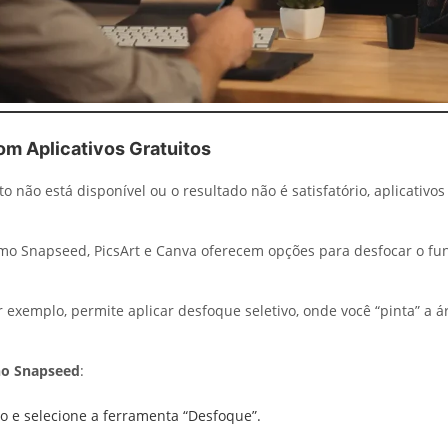
om Aplicativos Gratuitos
o não está disponível ou o resultado não é satisfatório, aplicativos
o Snapseed, PicsArt e Canva oferecem opções para desfocar o fu
 exemplo, permite aplicar desfoque seletivo, onde você “pinta” a á
no Snapseed
:
to e selecione a ferramenta “Desfoque”.